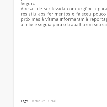
Seguro
Apesar de ser levada com urgência para
resistiu aos ferimentos e faleceu pouc
próximas à vítima informaram à reporta
a mãe e seguia para o trabalho em seu sa
Tags:
Destaques
Geral