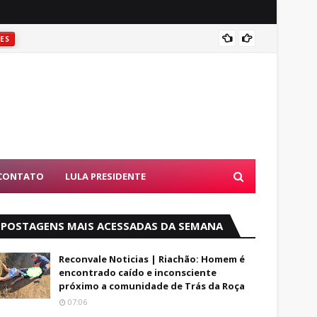
Foragi
ES
CONTATO
LULA PRESIDENTE
POSTAGENS MAIS ACESSADAS DA SEMANA
Reconvale Noticias | Riachão: Homem é
encontrado caído e inconsciente
próximo a comunidade de Trás da Roça
07:06