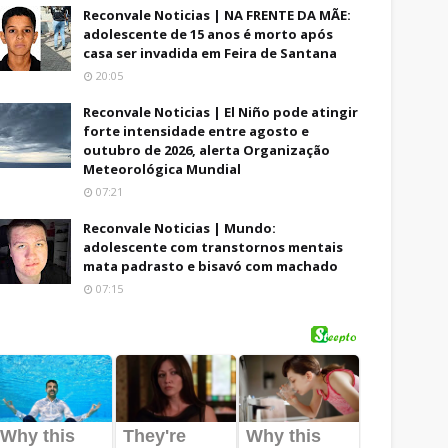
Reconvale Noticias | NA FRENTE DA MÃE:
adolescente de 15 anos é morto após
casa ser invadida em Feira de Santana
20:05
Reconvale Noticias | El Niño pode atingir
forte intensidade entre agosto e
outubro de 2026, alerta Organização
Meteorológica Mundial
07:21
Reconvale Noticias | Mundo:
adolescente com transtornos mentais
mata padrasto e bisavó com machado
07:15