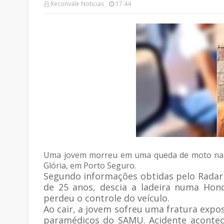
Reconvale Noticias
17:44
Uma jovem morreu em uma queda de moto na ma
Glória, em Porto Seguro.
Segundo informações obtidas pelo Radar 
de 25 anos, descia a ladeira numa Ho
perdeu o controle do veículo.
Ao cair, a jovem sofreu uma fratura expo
paramédicos do SAMU. Acidente acontec