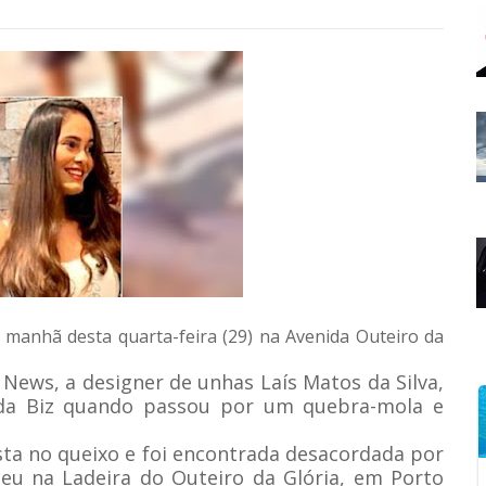
nhã desta quarta-feira (29) na Avenida Outeiro da
News, a designer de unhas Laís Matos da Silva,
nda Biz quando passou por um quebra-mola e
sta no queixo e foi encontrada desacordada por
eu na Ladeira do Outeiro da Glória, em Porto