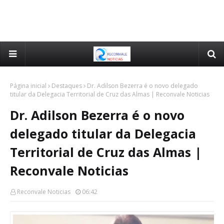
Página inicial
Destaques
Dr. Adilson Bezerra é o novo delegado
titular da Delegacia Territorial de Cruz das Almas | Reconvale Noticias
Dr. Adilson Bezerra é o novo
delegado titular da Delegacia
Territorial de Cruz das Almas |
Reconvale Noticias
Reconvale Noticias
06:42