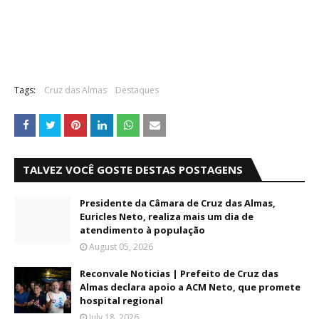
Tags:
Cruz das Almas
Destaques
TALVEZ VOCÊ GOSTE DESTAS POSTAGENS
Presidente da Câmara de Cruz das Almas,
Euricles Neto, realiza mais um dia de
atendimento à população
August 05, 2026
Reconvale Noticias | Prefeito de Cruz das
Almas declara apoio a ACM Neto, que promete
hospital regional
July 18, 2026