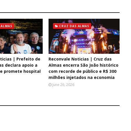
 ALMAS
CRUZ DAS ALMAS
icias | Prefeito de
Reconvale Noticias | Cruz das
as declara apoio a
Almas encerra São João histórico
e promete hospital
com recorde de público e R$ 300
milhões injetados na economia
June 26, 2026