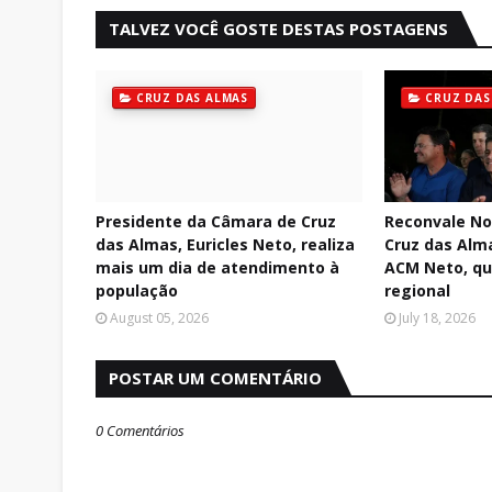
TALVEZ VOCÊ GOSTE DESTAS POSTAGENS
CRUZ DAS ALMAS
CRUZ DAS
Presidente da Câmara de Cruz
Reconvale Not
das Almas, Euricles Neto, realiza
Cruz das Alm
mais um dia de atendimento à
ACM Neto, qu
população
regional
August 05, 2026
July 18, 2026
POSTAR UM COMENTÁRIO
0 Comentários