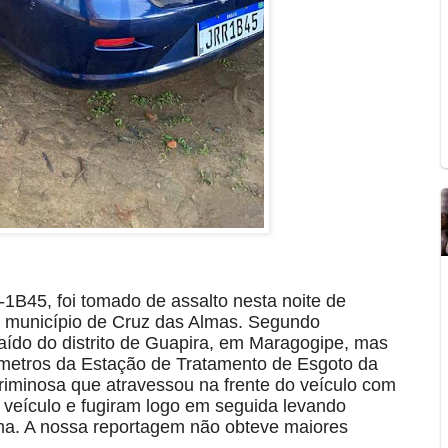
-1B45, foi tomado de assalto nesta noite de
o município de Cruz das Almas. Segundo
saído do distrito de Guapira, em Maragogipe, mas
ômetros da Estação de Tratamento de Esgoto da
riminosa que atravessou na frente do veículo com
veículo e fugiram logo em seguida levando
ima. A nossa reportagem não obteve maiores