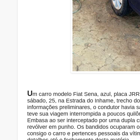
U
m carro modelo Fiat Sena, azul, placa JRR
sábado, 25, na Estrada do Inhame, trecho d
informações preliminares, o condutor havia 
teve sua viagem interrompida a poucos quil
Embasa ao ser interceptado por uma dupla c
revólver em punho. Os bandidos ocuparam o 
consigo o carro e pertences pessoais da vít