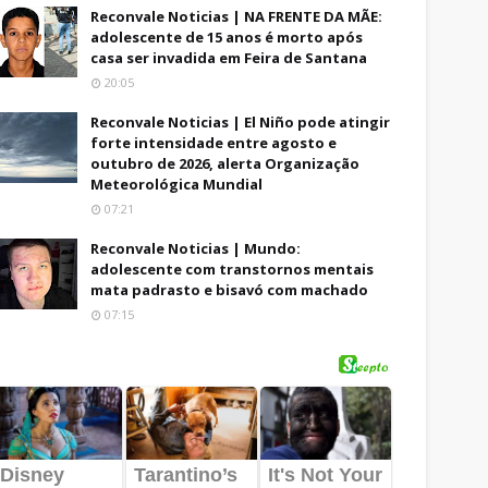
Reconvale Noticias | NA FRENTE DA MÃE:
adolescente de 15 anos é morto após
casa ser invadida em Feira de Santana
20:05
Reconvale Noticias | El Niño pode atingir
forte intensidade entre agosto e
outubro de 2026, alerta Organização
Meteorológica Mundial
07:21
Reconvale Noticias | Mundo:
adolescente com transtornos mentais
mata padrasto e bisavó com machado
07:15