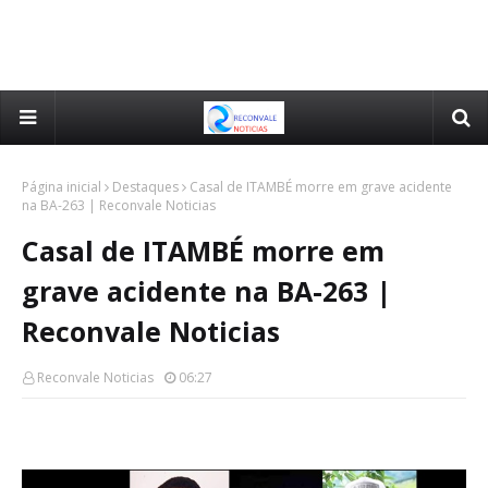
Página inicial
Destaques
Casal de ITAMBÉ morre em grave acidente
na BA-263 | Reconvale Noticias
Casal de ITAMBÉ morre em
grave acidente na BA-263 |
Reconvale Noticias
Reconvale Noticias
06:27