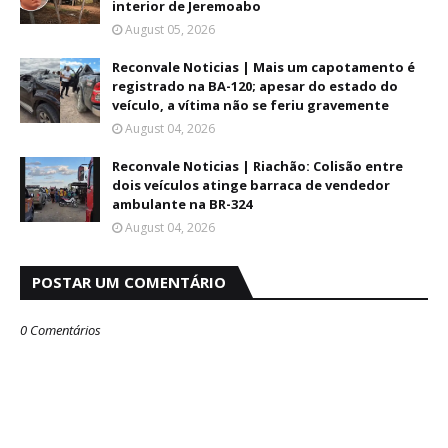
interior de Jeremoabo
August 05, 2026
Reconvale Noticias | Mais um capotamento é
registrado na BA-120; apesar do estado do
veículo, a vítima não se feriu gravemente
August 04, 2026
Reconvale Noticias | Riachão: Colisão entre
dois veículos atinge barraca de vendedor
ambulante na BR-324
August 04, 2026
POSTAR UM COMENTÁRIO
0 Comentários