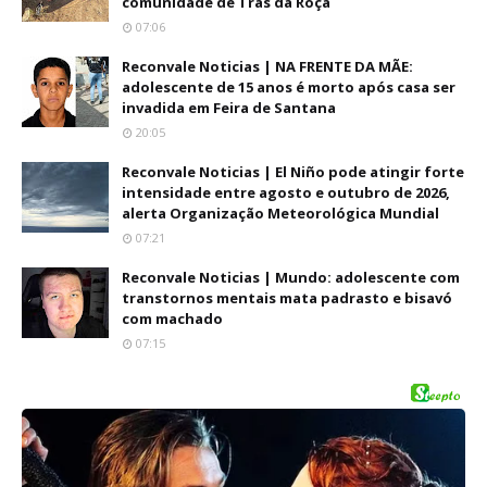
comunidade de Trás da Roça
07:06
Reconvale Noticias | NA FRENTE DA MÃE:
adolescente de 15 anos é morto após casa ser
invadida em Feira de Santana
20:05
Reconvale Noticias | El Niño pode atingir forte
intensidade entre agosto e outubro de 2026,
alerta Organização Meteorológica Mundial
07:21
Reconvale Noticias | Mundo: adolescente com
transtornos mentais mata padrasto e bisavó
com machado
07:15