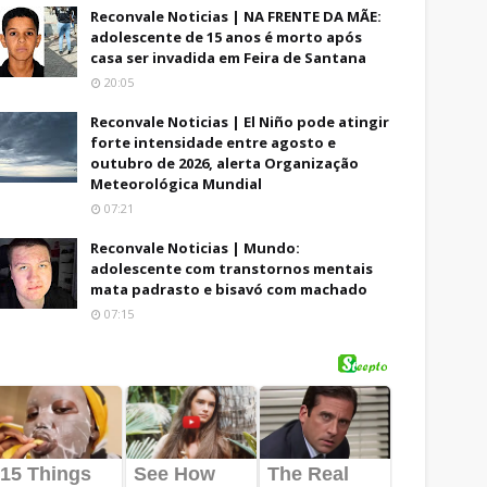
Reconvale Noticias | NA FRENTE DA MÃE:
adolescente de 15 anos é morto após
casa ser invadida em Feira de Santana
20:05
Reconvale Noticias | El Niño pode atingir
forte intensidade entre agosto e
outubro de 2026, alerta Organização
Meteorológica Mundial
07:21
Reconvale Noticias | Mundo:
adolescente com transtornos mentais
mata padrasto e bisavó com machado
07:15