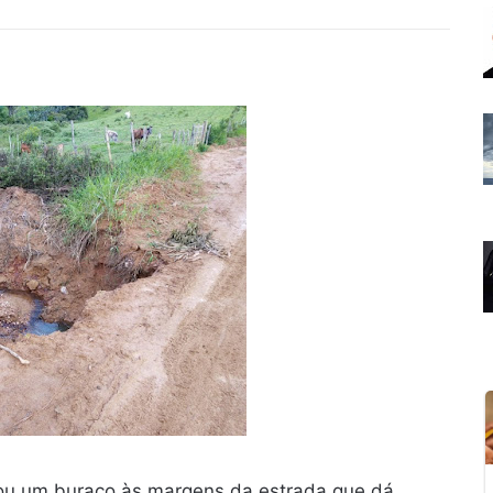
rou um buraco às margens da estrada que dá