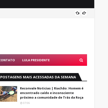
Alfred
CONTATO
LULA PRESIDENTE
POSTAGENS MAIS ACESSADAS DA SEMANA
Reconvale Noticias | Riachão: Homem é
encontrado caído e inconsciente
próximo a comunidade de Trás da Roça
07:06