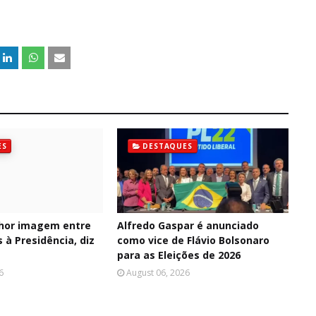
ES
DESTAQUES
hor imagem entre
Alfredo Gaspar é anunciado
 à Presidência, diz
como vice de Flávio Bolsonaro
para as Eleições de 2026
6
August 06, 2026