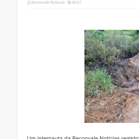
Reconvale Noticias
06:57
Um internauta da Reconvale Noticias regist