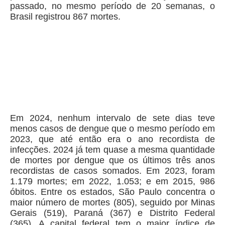
passado, no mesmo período de 20 semanas, o
Brasil registrou 867 mortes.
Em 2024, nenhum intervalo de sete dias teve
menos casos de dengue que o mesmo período em
2023, que até então era o ano recordista de
infecções. 2024 já tem quase a mesma quantidade
de mortes por dengue que os últimos três anos
recordistas de casos somados. Em 2023, foram
1.179 mortes; em 2022, 1.053; e em 2015, 986
óbitos. Entre os estados, São Paulo concentra o
maior número de mortes (805), seguido por Minas
Gerais (519), Paraná (367) e Distrito Federal
(365). A capital federal tem o maior índice de