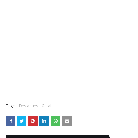
Tags:
Destaques
Geral