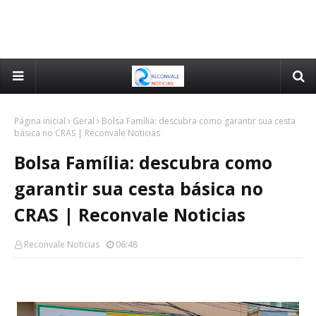
Página inicial
Geral
Bolsa Família: descubra como garantir sua cesta
básica no CRAS | Reconvale Noticias
Bolsa Família: descubra como
garantir sua cesta básica no
CRAS | Reconvale Noticias
Reconvale Noticias
06:48