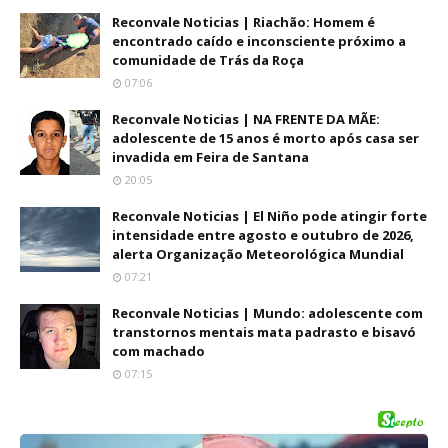
Reconvale Noticias | Riachão: Homem é
encontrado caído e inconsciente próximo a
comunidade de Trás da Roça
07:06
Reconvale Noticias | NA FRENTE DA MÃE:
adolescente de 15 anos é morto após casa ser
invadida em Feira de Santana
20:05
Reconvale Noticias | El Niño pode atingir forte
intensidade entre agosto e outubro de 2026,
alerta Organização Meteorológica Mundial
07:21
Reconvale Noticias | Mundo: adolescente com
transtornos mentais mata padrasto e bisavó
com machado
07:15