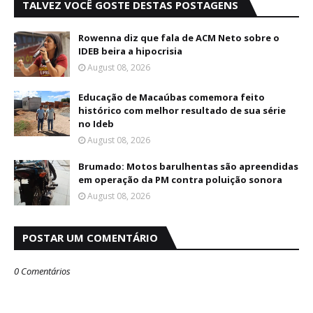
TALVEZ VOCÊ GOSTE DESTAS POSTAGENS
Rowenna diz que fala de ACM Neto sobre o
IDEB beira a hipocrisia
August 08, 2026
Educação de Macaúbas comemora feito
histórico com melhor resultado de sua série
no Ideb
August 08, 2026
Brumado: Motos barulhentas são apreendidas
em operação da PM contra poluição sonora
August 08, 2026
POSTAR UM COMENTÁRIO
0 Comentários