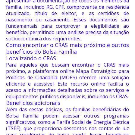
apresentar a documentação de todos os membros da
família, incluindo RG, CPF, comprovante de residência
atualizado, título de eleitor, e as certidões de
nascimento ou casamento. Esses documentos são
fundamentais para comprovar a elegibilidade ao
benefício, permitindo uma análise precisa da situação
socioeconômica dos requerentes.
Como encontrar o CRAS mais próximo e outros
benefícios do Bolsa Família
Localizando o CRAS
Para aqueles que buscam encontrar o CRAS mais
próximo, a plataforma online Mapa Estratégico para
Políticas de Cidadania (MOPS) oferece uma solução
eficiente e acessível. Este recurso online facilita o
acesso a informações detalhadas sobre os serviços e
equipamentos públicos disponíveis, incluindo os CRAS.
Benefícios adicionais
Além das cestas básicas, as famílias beneficiárias do
Bolsa Família podem acessar outros programas
significativos, como a Tarifa Social de Energia Elétrica
(TSEE), que proporciona descontos nas contas de luz
para residências de baixa renda. Esses benefícios