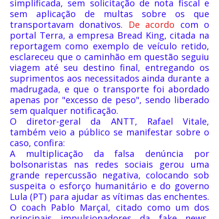
simplificada, sem solicitação de nota fiscal e
sem aplicação de multas sobre os que
transportavam donativos.
De acordo
com o
portal Terra, a empresa Bread King, citada na
reportagem como exemplo de veículo retido,
esclareceu que o caminhão em questão seguiu
viagem até seu destino final, entregando os
suprimentos aos necessitados ainda durante a
madrugada, e que o transporte foi abordado
apenas por "excesso de peso", sendo liberado
sem qualquer notificação.
O diretor-geral da ANTT, Rafael Vitale,
também veio a público se manifestar sobre o
caso, confira:
A multiplicação da falsa denúncia por
bolsonaristas nas redes sociais gerou uma
grande repercussão negativa, colocando sob
suspeita o esforço humanitário e do governo
Lula (PT) para ajudar as vítimas das enchentes.
O coach Pablo Marçal, citado como um dos
principais impulsionadores da fake news,