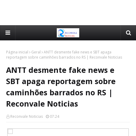
Página inicial
Geral
ANTT desmente fake news e SBT apaga
reportagem sobre caminhões barrados no RS | Reconvale Noticias
ANTT desmente fake news e
SBT apaga reportagem sobre
caminhões barrados no RS |
Reconvale Noticias
Reconvale Noticias
07:24