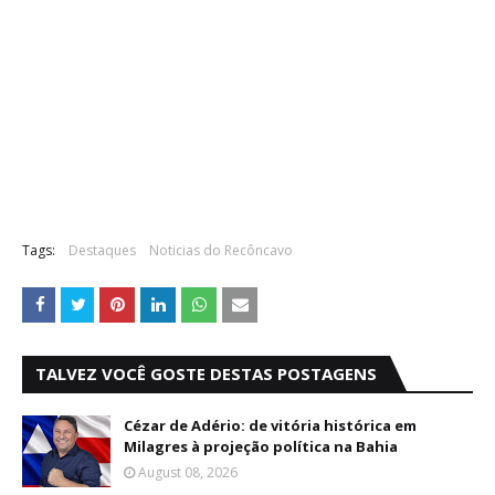
Tags:
Destaques
Noticias do Recôncavo
TALVEZ VOCÊ GOSTE DESTAS POSTAGENS
Cézar de Adério: de vitória histórica em
Milagres à projeção política na Bahia
August 08, 2026