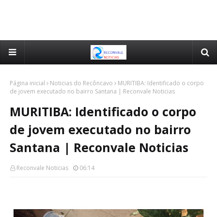
Página inicial
Noticias do Recôncavo
MURITIBA: Identificado o corpo
de jovem executado no bairro Santana | Reconvale Noticias
MURITIBA: Identificado o corpo
de jovem executado no bairro
Santana | Reconvale Noticias
Reconvale Noticias
06:14