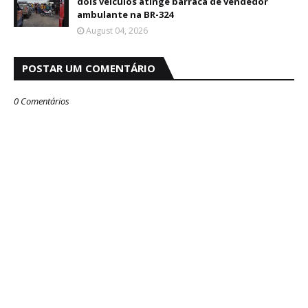
dois veículos atinge barraca de vendedor
ambulante na BR-324
August 04, 2026
POSTAR UM COMENTÁRIO
0 Comentários