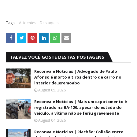
Tags:
Acidentes
Destaques
TALVEZ VOCÊ GOSTE DESTAS POSTAGENS
Reconvale Noticias | Advogado de Paulo
Afonso é morto a tiros dentro de carro no
interior de Jeremoabo
August 05, 2026
Reconvale Noticias | Mais um capotamento é
registrado na BA-120; apesar do estado do
veículo, a vítima não se feriu gravemente
August 04, 2026
Reconvale Noticias | Riachão: Colisão entre