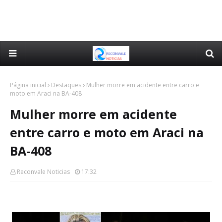
Página inicial
Destaques
Mulher morre em acidente entre carro e
moto em Araci na BA-408
Mulher morre em acidente
entre carro e moto em Araci na
BA-408
Reconvale Noticias
17:32