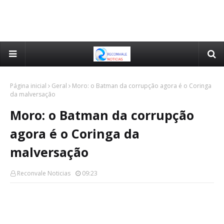
Página inicial
Geral
Moro: o Batman da corrupção agora é o Coringa
da malversação
Moro: o Batman da corrupção
agora é o Coringa da
malversação
Reconvale Noticias
09:23