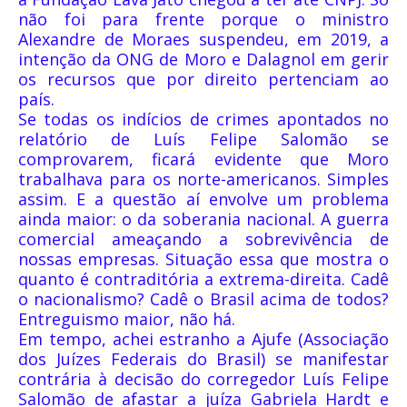
não foi para frente porque o ministro
Alexandre de Moraes suspendeu, em 2019, a
intenção da ONG de Moro e Dalagnol em gerir
os recursos que por direito pertenciam ao
país.
Se todas os indícios de crimes apontados no
relatório de Luís Felipe Salomão se
comprovarem, ficará evidente que Moro
trabalhava para os norte-americanos. Simples
assim. E a questão aí envolve um problema
ainda maior: o da soberania nacional. A guerra
comercial ameaçando a sobrevivência de
nossas empresas. Situação essa que mostra o
quanto é contraditória a extrema-direita. Cadê
o nacionalismo? Cadê o Brasil acima de todos?
Entreguismo maior, não há.
Em tempo, achei estranho a Ajufe (Associação
dos Juízes Federais do Brasil) se manifestar
contrária à decisão do corregedor Luís Felipe
Salomão de afastar a juíza Gabriela Hardt e