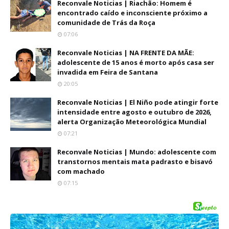
Reconvale Noticias | Riachão: Homem é
encontrado caído e inconsciente próximo a
comunidade de Trás da Roça
07:06
Reconvale Noticias | NA FRENTE DA MÃE:
adolescente de 15 anos é morto após casa ser
invadida em Feira de Santana
20:05
Reconvale Noticias | El Niño pode atingir forte
intensidade entre agosto e outubro de 2026,
alerta Organização Meteorológica Mundial
07:21
Reconvale Noticias | Mundo: adolescente com
transtornos mentais mata padrasto e bisavó
com machado
07:15