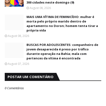
300 cidades neste domingo (9)
August 08, 2026
MAIS UMA VÍTIMA DE FEMINICÍDIO: mulher é
morta pelo próprio marido dentro de
apartamento no Doron; homem tenta tirar a
própria vida
August 08, 2026
BUSCAS POR ADOLESCENTES: companheiro de
jovem desaparecida é preso por tráfico
durante operação na Bahia; mala com
pertences da vítima é encontrada
August 07, 2026
POSTAR UM COMENTÁRIO
0 Comentários