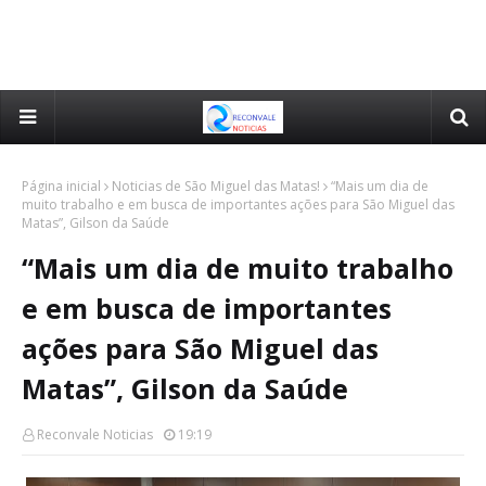
Página inicial
Noticias de São Miguel das Matas!
“Mais um dia de
muito trabalho e em busca de importantes ações para São Miguel das
Matas”, Gilson da Saúde
“Mais um dia de muito trabalho
e em busca de importantes
ações para São Miguel das
Matas”, Gilson da Saúde
Reconvale Noticias
19:19