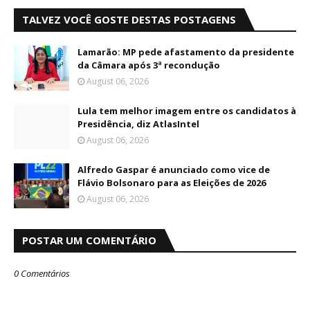
TALVEZ VOCÊ GOSTE DESTAS POSTAGENS
Lamarão: MP pede afastamento da presidente
da Câmara após 3ª recondução
August 06, 2026
Lula tem melhor imagem entre os candidatos à
Presidência, diz AtlasIntel
August 06, 2026
Alfredo Gaspar é anunciado como vice de
Flávio Bolsonaro para as Eleições de 2026
August 06, 2026
POSTAR UM COMENTÁRIO
0 Comentários