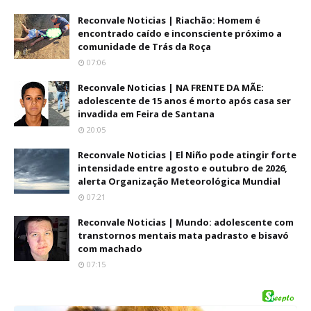
Reconvale Noticias | Riachão: Homem é
encontrado caído e inconsciente próximo a
comunidade de Trás da Roça
07:06
Reconvale Noticias | NA FRENTE DA MÃE:
adolescente de 15 anos é morto após casa ser
invadida em Feira de Santana
20:05
Reconvale Noticias | El Niño pode atingir forte
intensidade entre agosto e outubro de 2026,
alerta Organização Meteorológica Mundial
07:21
Reconvale Noticias | Mundo: adolescente com
transtornos mentais mata padrasto e bisavó
com machado
07:15