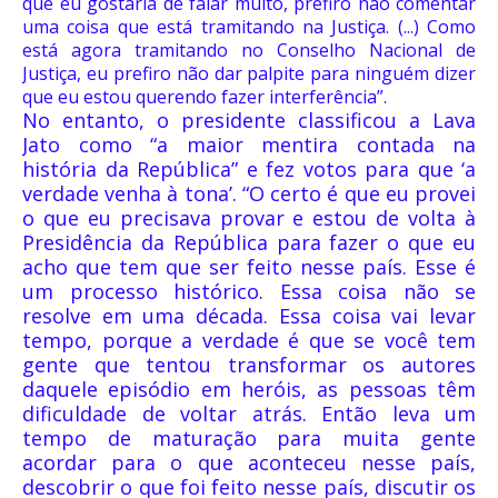
que eu gostaria de falar muito, prefiro não comentar
uma coisa que está tramitando na Justiça. (...) Como
está agora tramitando no Conselho Nacional de
Justiça, eu prefiro não dar palpite para ninguém dizer
que eu estou querendo fazer interferência”.
No entanto, o presidente classificou a Lava
Jato como “a maior mentira contada na
história da República” e fez votos para que ‘a
verdade venha à tona’. “O certo é que eu provei
o que eu precisava provar e estou de volta à
Presidência da República para fazer o que eu
acho que tem que ser feito nesse país. Esse é
um processo histórico. Essa coisa não se
resolve em uma década. Essa coisa vai levar
tempo, porque a verdade é que se você tem
gente que tentou transformar os autores
daquele episódio em heróis, as pessoas têm
dificuldade de voltar atrás. Então leva um
tempo de maturação para muita gente
acordar para o que aconteceu nesse país,
descobrir o que foi feito nesse país, discutir os