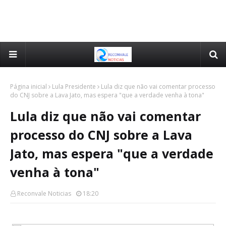
Página inicial
Lula Presidente
Lula diz que não vai comentar processo
do CNJ sobre a Lava Jato, mas espera "que a verdade venha à tona"
Lula diz que não vai comentar
processo do CNJ sobre a Lava
Jato, mas espera "que a verdade
venha à tona"
Reconvale Noticias
18:20