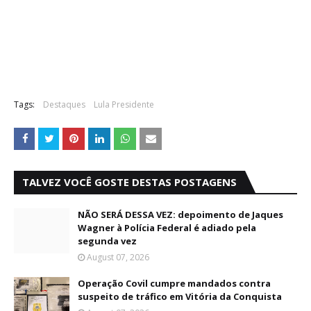
Tags:
Destaques
Lula Presidente
TALVEZ VOCÊ GOSTE DESTAS POSTAGENS
NÃO SERÁ DESSA VEZ: depoimento de Jaques
Wagner à Polícia Federal é adiado pela
segunda vez
August 07, 2026
Operação Covil cumpre mandados contra
suspeito de tráfico em Vitória da Conquista