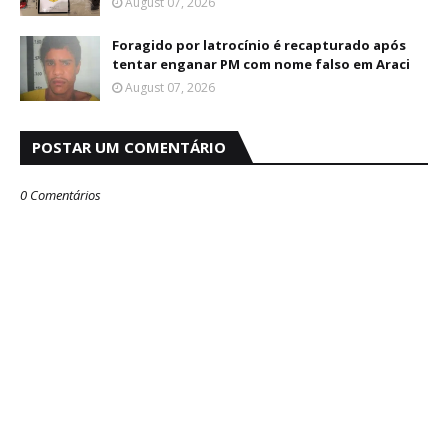
August 07, 2026
Foragido por latrocínio é recapturado após
tentar enganar PM com nome falso em Araci
August 07, 2026
POSTAR UM COMENTÁRIO
0 Comentários