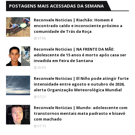
POSTAGENS MAIS ACESSADAS DA SEMANA
Reconvale Noticias | Riachão: Homem é
encontrado caído e inconsciente próximo a
comunidade de Trás da Roça
07:06
Reconvale Noticias | NA FRENTE DA MÃE:
adolescente de 15 anos é morto após casa ser
invadida em Feira de Santana
20:05
Reconvale Noticias | El Niño pode atingir forte
intensidade entre agosto e outubro de 2026,
alerta Organização Meteorológica Mundial
07:21
Reconvale Noticias | Mundo: adolescente com
transtornos mentais mata padrasto e bisavó
com machado
07:15