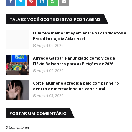
TALVEZ VOCÊ GOSTE DESTAS POSTAGENS
Lula tem melhor imagem entre os candidatos à
Presidência, diz AtlasIntel
August 06, 2026
Alfredo Gaspar é anunciado como vice de
Flávio Bolsonaro para as Eleições de 2026
August 06, 2026
Coité: Mulher é agredida pelo companheiro
dentro de mercadinho na zona rural
August 05, 2026
POSTAR UM COMENTÁRIO
0 Comentários