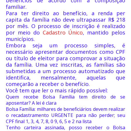
benefícios de acordo com a composição
familiar.
Para ter direito ao benefício, a renda per
capita da família não deve ultrapassar R$ 218
por mês. O processo de inscrição é realizado
por meio do
Cadastro Único
, mantido pelos
municípios.
Embora seja um processo simples, é
necessário apresentar documentos como CPF
ou título de eleitor para comprovar a situação
da família. Uma vez inscritas, as famílias são
submetidas a um processo automatizado que
identifica, mensalmente, aquelas que
começarão a receber o benefício.
Você tem que ler o mais rápido possível:
Quem recebe Bolsa Família tem direito de se
aposentar? A lei é clara
Bolsa Família: milhares de beneficiários devem realizar
o recadastramento URGENTE para não perder; seu
CPF final 1, 3, 4, 7, 8, 0 9, 6, 5 e 2 na lista
Tenho carteira assinada, posso receber o Bolsa