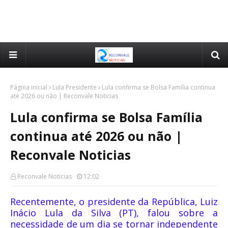
Página inicial
Lula Presidente
Lula confirma se Bolsa Família continua
até 2026 ou não | Reconvale Noticias
Lula confirma se Bolsa Família
continua até 2026 ou não |
Reconvale Noticias
Reconvale Noticias
12:02
Recentemente, o presidente da República, Luiz
Inácio Lula da Silva (PT), falou sobre a
necessidade de um dia se tornar independente