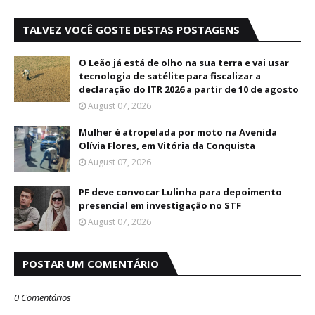
TALVEZ VOCÊ GOSTE DESTAS POSTAGENS
O Leão já está de olho na sua terra e vai usar
tecnologia de satélite para fiscalizar a
declaração do ITR 2026 a partir de 10 de agosto
August 07, 2026
Mulher é atropelada por moto na Avenida
Olívia Flores, em Vitória da Conquista
August 07, 2026
PF deve convocar Lulinha para depoimento
presencial em investigação no STF
August 07, 2026
POSTAR UM COMENTÁRIO
0 Comentários