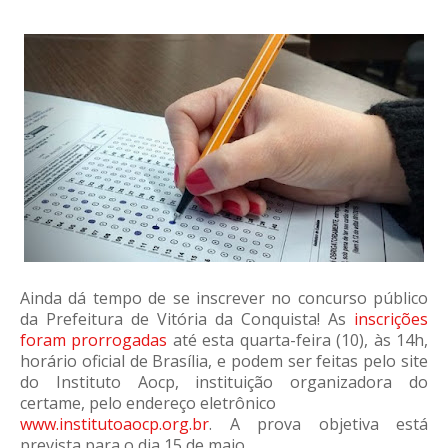
Ainda dá tempo de se inscrever no concurso público
da Prefeitura de Vitória da Conquista! As
inscrições
foram prorrogadas
até esta quarta-feira (10), às 14h,
horário oficial de Brasília, e podem ser feitas pelo site
do Instituto Aocp, instituição organizadora do
certame, pelo endereço eletrônico
www.institutoaocp.org.br
. A prova objetiva está
prevista para o dia 15 de maio.