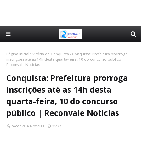
Página inicial
Vitória da Conquista
Conquista: Prefeitura prorroga
inscrições até as 14h desta quarta-feira, 10 do concurso público |
Reconvale Noticias
Conquista: Prefeitura prorroga
inscrições até as 14h desta
quarta-feira, 10 do concurso
público | Reconvale Noticias
Reconvale Noticias
06:37