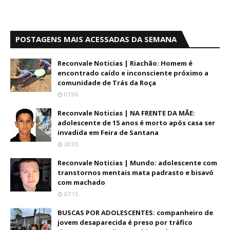
POSTAGENS MAIS ACESSADAS DA SEMANA
Reconvale Noticias | Riachão: Homem é
encontrado caído e inconsciente próximo a
comunidade de Trás da Roça
07:06
Reconvale Noticias | NA FRENTE DA MÃE:
adolescente de 15 anos é morto após casa ser
invadida em Feira de Santana
20:05
Reconvale Noticias | Mundo: adolescente com
transtornos mentais mata padrasto e bisavó
com machado
07:15
BUSCAS POR ADOLESCENTES: companheiro de
jovem desaparecida é preso por tráfico