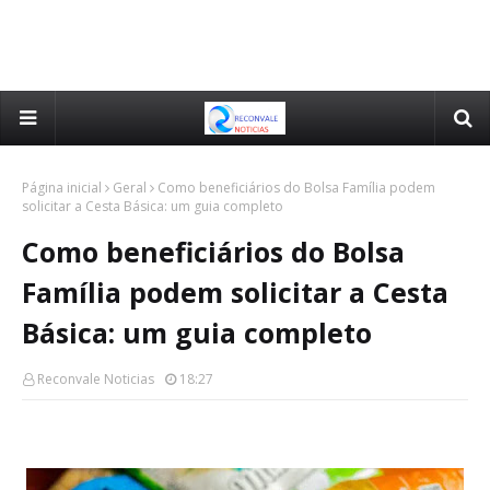
Página inicial
Geral
Como beneficiários do Bolsa Família podem
solicitar a Cesta Básica: um guia completo
Como beneficiários do Bolsa
Família podem solicitar a Cesta
Básica: um guia completo
Reconvale Noticias
18:27