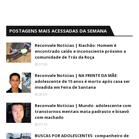
POSTAGENS MAIS ACESSADAS DA SEMANA
Reconvale Noticias | Riachão: Homem é
encontrado caído e inconsciente próximo a
comunidade de Trás da Roça
07:06
Reconvale Noticias | NA FRENTE DA MÃE:
adolescente de 15 anos é morto após casa ser
invadida em Feira de Santana
20:05
Reconvale Noticias | Mundo: adolescente com
transtornos mentais mata padrasto e bisavó
com machado
07:15
BUSCAS POR ADOLESCENTES: companheiro de