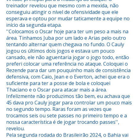
treinador revelou que mesmo com a mexida, não
conseguiu atingir o nível de ofensividade que ele
esperava e optou por mudar taticamente a equipe no
início da segunda etapa.
''Colocamos o Oscar hoje para ter um peso a mais na
área. Tinhamos Juba por um lado e Arias pelo outro
tentando alternar quem chegava no fundo. O Cauly
jogou os últimos dois jogos e estava um pouco
cansado, ele não aguentaria jogar o jogo todo, então
preferi colocar uma referência no ataque. Coloquei o
Rezende para dar um pouquinho mais de consistência
defensiva, com Caio, Jean e o Everton, achei que era o
suficiente para ter a posse de bola e coloquei
Thaciano e o Oscar para atacar mais a área.
Infelizmente não produzimos tão bem, eu achava que
45 dava pro Cauly jogar para controlar um pouco mais
no segundo tempo. Raras foram as vezes que
trocamos seis ou sete passes no primeiro tempo e a
nossa característica é de jogar trocando passes'',
revelou.
Pela segunda rodada do Brasileirão 2024, o Bahia vai