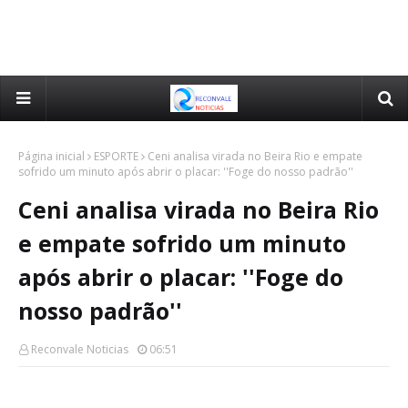
Página inicial
ESPORTE
Ceni analisa virada no Beira Rio e empate
sofrido um minuto após abrir o placar: ''Foge do nosso padrão''
Ceni analisa virada no Beira Rio
e empate sofrido um minuto
após abrir o placar: ''Foge do
nosso padrão''
Reconvale Noticias
06:51