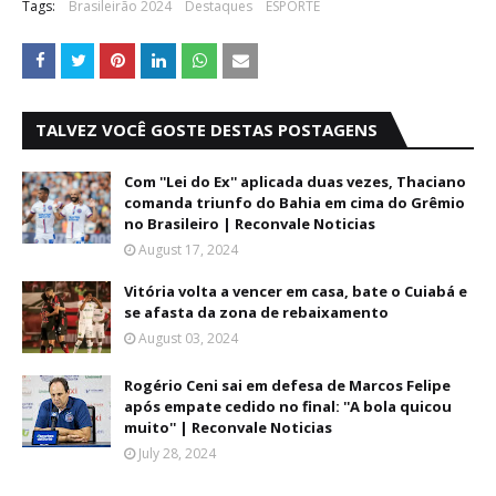
Tags:
Brasileirão 2024
Destaques
ESPORTE
TALVEZ VOCÊ GOSTE DESTAS POSTAGENS
Com ''Lei do Ex'' aplicada duas vezes, Thaciano
comanda triunfo do Bahia em cima do Grêmio
no Brasileiro | Reconvale Noticias
August 17, 2024
Vitória volta a vencer em casa, bate o Cuiabá e
se afasta da zona de rebaixamento
August 03, 2024
Rogério Ceni sai em defesa de Marcos Felipe
após empate cedido no final: ''A bola quicou
muito'' | Reconvale Noticias
July 28, 2024