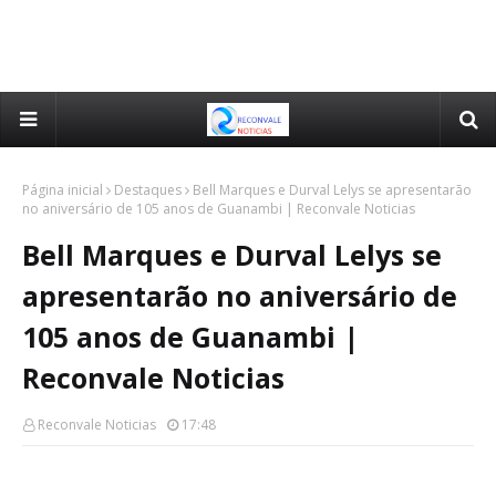
Página inicial
Destaques
Bell Marques e Durval Lelys se apresentarão
no aniversário de 105 anos de Guanambi | Reconvale Noticias
Bell Marques e Durval Lelys se
apresentarão no aniversário de
105 anos de Guanambi |
Reconvale Noticias
Reconvale Noticias
17:48