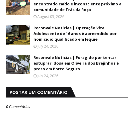
encontrado caído e inconsciente próximo a
comunidade de Trás da Roça
August 03, 2026
Reconvale Noticias | Operação Vita:
Adolescente de 16 anos é apreendido por
homicídio qualificado em Jequié
July 24, 2026
Reconvale Noticias | Foragido por tentar
estuprar idosa em Oliveira dos Brejinhos é
preso em Porto Seguro
July 24, 2026
POSTAR UM COMENTÁRIO
0 Comentários