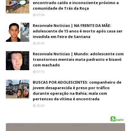
encontrado caído e inconsciente próximo a
comunidade de Trás da Roça
07:06
Reconvale Noticias | NA FRENTE DA MÃE:
adolescente de 15 anos é morto após casa ser
invadida em Feira de Santana
20:05
Reconvale Noticias | Mundo: adolescente com
transtornos mentais mata padrasto e bisavó
com machado
07:15
BUSCAS POR ADOLESCENTES: companheiro de
jovem desaparecida é preso por tráfico
durante operação na Bahia; mala com
pertences da vítima é encontrada
20:04