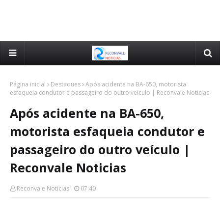
Página inicial
Destaques
Após acidente na BA-650, motorista
esfaqueia condutor e passageiro do outro veículo | Reconvale Noticias
Após acidente na BA-650,
motorista esfaqueia condutor e
passageiro do outro veículo |
Reconvale Noticias
Reconvale Noticias
07:40