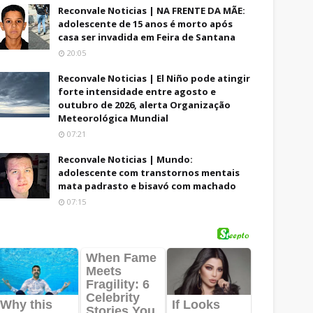
Reconvale Noticias | NA FRENTE DA MÃE:
adolescente de 15 anos é morto após
casa ser invadida em Feira de Santana
20:05
Reconvale Noticias | El Niño pode atingir
forte intensidade entre agosto e
outubro de 2026, alerta Organização
Meteorológica Mundial
07:21
Reconvale Noticias | Mundo:
adolescente com transtornos mentais
mata padrasto e bisavó com machado
07:15