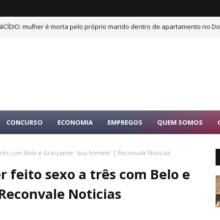
ICÍDIO: mulher é morta pelo próprio marido dentro de apartamento no Dor
CONCURSO
ECONOMIA
EMPREGOS
QUEM SOMOS
três com Belo e Gracyanne: ‘sou homem’ | Reconvale Noticias
 feito sexo a três com Belo e
Reconvale Noticias