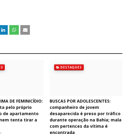
ES
DESTAQUES
IMA DE FEMINICÍDIO:
BUSCAS POR ADOLESCENTES:
ta pelo próprio
companheiro de jovem
o de apartamento
desaparecida é preso por tráfico
mem tenta tirar a
durante operação na Bahia; mala
com pertences da vítima é
encontrada
6