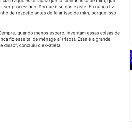
 claro aqui: esse rapaz que tá falando isso de mim, que
i ser processado. Porque isso não existe. Eu nunca fiz
nho de respeito antes de falar isso de mim, porque isso
Sempre, quando menos espero, inventam essas coisas de
ca fiz esse tal de ménage aí (risos). Essa é a grande
disso”, concluiu o ex-atleta.