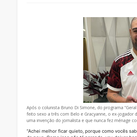
Após o colunista Bruno Di Simone, do programa “Geral 
feito sexo a três com Belo e Gracyanne, o ex-jogador d
uma invenção do jornalista e que nunca fez ménage c
“Achei melhor ficar quieto, porque como vocês sab