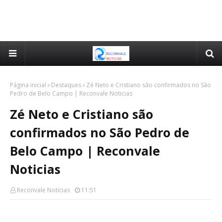
Página inicial
Destaques
Zé Neto e Cristiano são confirmados no São
Pedro de Belo Campo | Reconvale Noticias
Zé Neto e Cristiano são
confirmados no São Pedro de
Belo Campo | Reconvale
Noticias
Reconvale Noticias
11:51