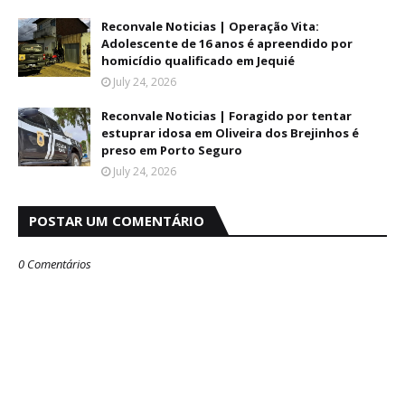
Reconvale Noticias | Operação Vita:
Adolescente de 16 anos é apreendido por
homicídio qualificado em Jequié
July 24, 2026
Reconvale Noticias | Foragido por tentar
estuprar idosa em Oliveira dos Brejinhos é
preso em Porto Seguro
July 24, 2026
POSTAR UM COMENTÁRIO
0 Comentários