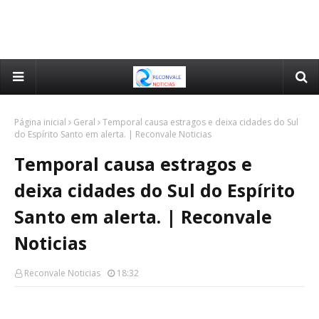
Página inicial
Geral
Temporal causa estragos e deixa cidades do Sul
do Espírito Santo em alerta. | Reconvale Noticias
Temporal causa estragos e
deixa cidades do Sul do Espírito
Santo em alerta. | Reconvale
Noticias
Reconvale Noticias
18:32