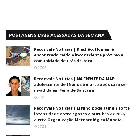
POSTAGENS MAIS ACESSADAS DA SEMANA
Reconvale Noticias | Riachão: Homem é
encontrado caído e inconsciente próximo a
comunidade de Trás da Roça
07:06
Reconvale Noticias | NA FRENTE DA MÃE:
adolescente de 15 anos é morto após casa ser
invadida em Feira de Santana
20:05
Reconvale Noticias | El Niño pode atingir forte
intensidade entre agosto e outubro de 2026,
alerta Organização Meteorológica Mundial
07:21