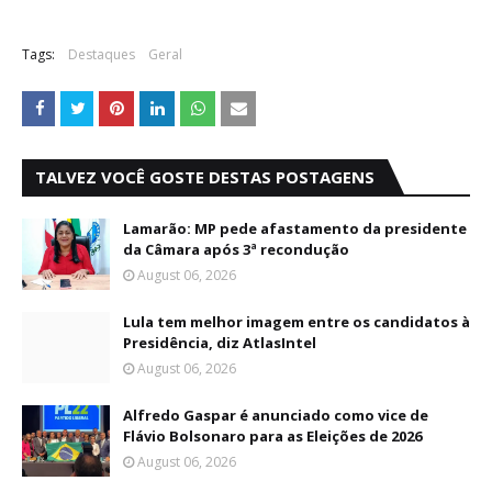
Tags:
Destaques
Geral
TALVEZ VOCÊ GOSTE DESTAS POSTAGENS
Lamarão: MP pede afastamento da presidente
da Câmara após 3ª recondução
August 06, 2026
Lula tem melhor imagem entre os candidatos à
Presidência, diz AtlasIntel
August 06, 2026
Alfredo Gaspar é anunciado como vice de
Flávio Bolsonaro para as Eleições de 2026
August 06, 2026