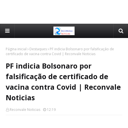
Página inicial
Destaques
PF indicia Bolsonaro por falsificação de
certificado de vacina contra Covid | Reconvale Noticias
PF indicia Bolsonaro por
falsificação de certificado de
vacina contra Covid | Reconvale
Noticias
Reconvale Noticias
12:19