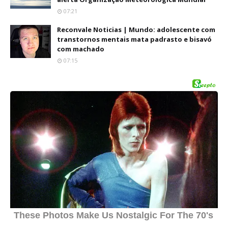
07:21
Reconvale Noticias | Mundo: adolescente com
transtornos mentais mata padrasto e bisavó
com machado
07:15