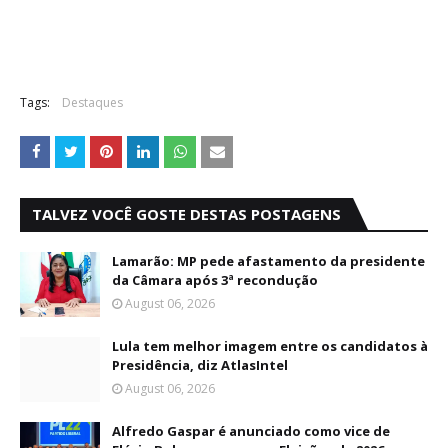
Tags:
Destaques
TALVEZ VOCÊ GOSTE DESTAS POSTAGENS
Lamarão: MP pede afastamento da presidente
da Câmara após 3ª recondução
August 06, 2026
Lula tem melhor imagem entre os candidatos à
Presidência, diz AtlasIntel
August 06, 2026
Alfredo Gaspar é anunciado como vice de