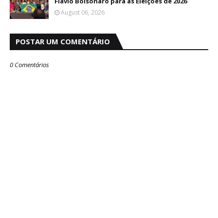
Flávio Bolsonaro para as Eleições de 2026
August 06, 2026
POSTAR UM COMENTÁRIO
0 Comentários