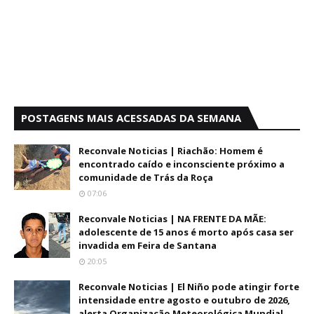
POSTAGENS MAIS ACESSADAS DA SEMANA
Reconvale Noticias | Riachão: Homem é
encontrado caído e inconsciente próximo a
comunidade de Trás da Roça
07:06
Reconvale Noticias | NA FRENTE DA MÃE:
adolescente de 15 anos é morto após casa ser
invadida em Feira de Santana
20:05
Reconvale Noticias | El Niño pode atingir forte
intensidade entre agosto e outubro de 2026,
alerta Organização Meteorológica Mundial