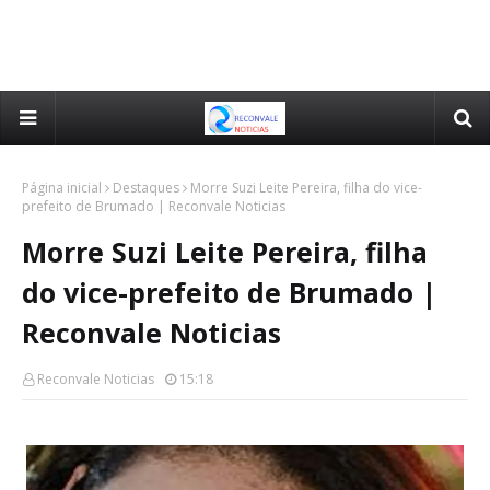
Página inicial
Destaques
Morre Suzi Leite Pereira, filha do vice-
prefeito de Brumado | Reconvale Noticias
Morre Suzi Leite Pereira, filha
do vice-prefeito de Brumado |
Reconvale Noticias
Reconvale Noticias
15:18