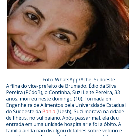
Foto: WhatsApp/Achei Sudoeste
A filha do vice-prefeito de Brumado, Édio da Silva
Pereira (PCdoB), o Continha, Suzi Leite Pereira, 33
anos, morreu neste domingo (10). Formada em
Engenheira de Alimentos pela Universidade Estadual
do Sudoeste da
Bahia
(Uesb), Suzi morava na cidade
de Ilhéus, no sul baiano. Após passar mal, ela deu
entrada em uma unidade hospitalar e foi a óbito. A
família ainda não divulgou detalhes sobre velório e