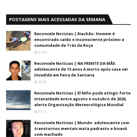
POSTAGENS MAIS ACESSADAS DA SEMANA
Reconvale Noticias | Riachão: Homem é
encontrado caído e inconsciente próximo a
comunidade de Trás da Roça
07:06
Reconvale Noticias | NA FRENTE DA MÃE:
adolescente de 15 anos é morto após casa ser
invadida em Feira de Santana
20:05
Reconvale Noticias | El Niño pode atingir forte
intensidade entre agosto e outubro de 2026,
alerta Organização Meteorológica Mundial
07:21
Reconvale Noticias | Mundo: adolescente com
transtornos mentais mata padrasto e bisavó
com machado