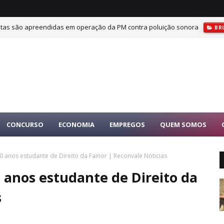
tas são apreendidas em operação da PM contra poluição sonora
BR
CONCURSO
ECONOMIA
EMPREGOS
QUEM SOMOS
 anos estudante de Direito da Fainor | Reconvale Noticias
 anos estudante de Direito da
s