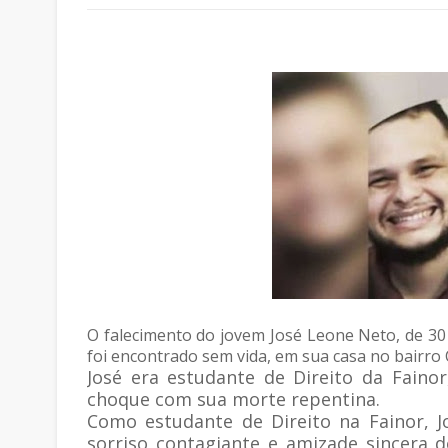
O falecimento do jovem José Leone Neto, de 30 
foi encontrado sem vida, em sua casa no bairro C
José era estudante de Direito da Fain
choque com sua morte repentina.
Como estudante de Direito na Fainor, J
sorriso contagiante e amizade sincera