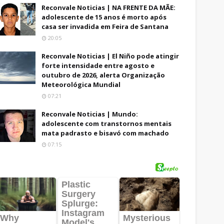
Reconvale Noticias | NA FRENTE DA MÃE:
adolescente de 15 anos é morto após
casa ser invadida em Feira de Santana
20:05
Reconvale Noticias | El Niño pode atingir
forte intensidade entre agosto e
outubro de 2026, alerta Organização
Meteorológica Mundial
07:21
Reconvale Noticias | Mundo:
adolescente com transtornos mentais
mata padrasto e bisavó com machado
07:15