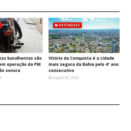
DESTAQUES
os barulhentas são
Vitória da Conquista é a cidade
 em operação da PM
mais segura da Bahia pelo 4º ano
ção sonora
consecutivo
6
August 08, 2026