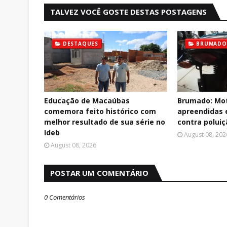
TALVEZ VOCÊ GOSTE DESTAS POSTAGENS
DESTAQUES
BRUMADO
Educação de Macaúbas
Brumado: Mot
comemora feito histórico com
apreendidas
melhor resultado de sua série no
contra polui
Ideb
August 08, 202
August 08, 2026
POSTAR UM COMENTÁRIO
0 Comentários