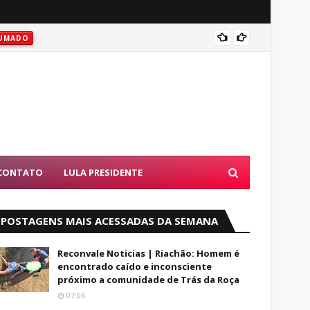
Vitóri
UMADO
CONTATO
LULA PRESIDENTE
POSTAGENS MAIS ACESSADAS DA SEMANA
Reconvale Noticias | Riachão: Homem é
encontrado caído e inconsciente
próximo a comunidade de Trás da Roça
07:06