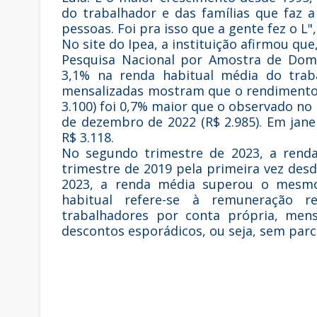
do trabalhador e das famílias que faz 
pessoas. Foi pra isso que a gente fez o L"
No site do Ipea, a instituição afirmou q
Pesquisa Nacional por Amostra de Domi
3,1% na renda habitual média do traba
mensalizadas mostram que o rendimento
3.100) foi 0,7% maior que o observado no 
de dezembro de 2022 (R$ 2.985). Em jane
R$ 3.118.
No segundo trimestre de 2023, a rend
trimestre de 2019 pela primeira vez desd
2023, a renda média superou o mesmo
habitual refere-se à remuneração 
trabalhadores por conta própria, mens
descontos esporádicos, ou seja, sem parc