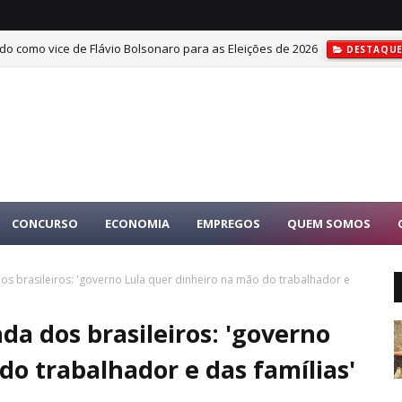
do como vice de Flávio Bolsonaro para as Eleições de 2026
DESTAQU
CONCURSO
ECONOMIA
EMPREGOS
QUEM SOMOS
os brasileiros: 'governo Lula quer dinheiro na mão do trabalhador e
da dos brasileiros: 'governo
do trabalhador e das famílias'