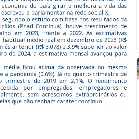
a economia do país girar e melhora a vida das
, escreveu a parlamentar na rede social X.
ue, segundo o estudo com base nos resultados da
cílios (Pnad Contínua), houve crescimento de
lho em 2023, frente a 2022. As estimativas
 habitual médio real em dezembro de 2023 (R$
mês anterior (R$ 3.078) e 3,9% superior ao valor
iro de 2024, a estimativa mensal avançou para
a média ficou acima da observada no mesmo
e a pandemia (0,6%). Já no quarto trimestre de
 trimestre de 2019 em 2,1%. O rendimento
recebida por empregados, empregadores e
almente, sem acréscimos extraordinários ou
elas que não tenham caráter contínuo.