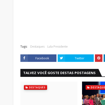
Tags:
Destaques
Lula Presidente
Facebook
Twitter
TALVEZ VOCÊ GOSTE DESTAS POSTAGENS
DESTAQUES
DESTAQU