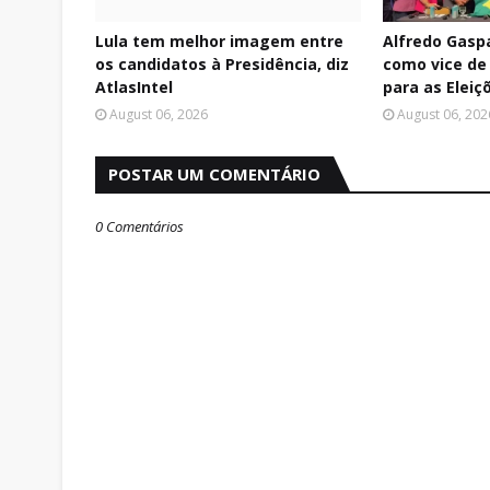
Lula tem melhor imagem entre
Alfredo Gasp
os candidatos à Presidência, diz
como vice de 
AtlasIntel
para as Eleiç
August 06, 2026
August 06, 202
POSTAR UM COMENTÁRIO
0 Comentários