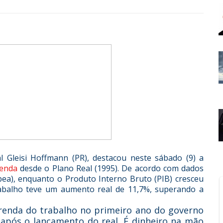
l Gleisi Hoffmann (PR), destacou neste sábado (9) a
renda
desde o Plano Real (1995). De acordo com dados
Ipea), enquanto o Produto Interno Bruto (PIB) cresceu
abalho teve um aumento real de 11,7%, superando a
renda do trabalho no primeiro ano do governo
 após o lançamento do real. É dinheiro na mão