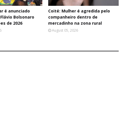
ar é anunciado
Coité: Mulher é agredida pelo
Flávio Bolsonaro
companheiro dentro de
ões de 2026
mercadinho na zona rural
6
August 05, 2026