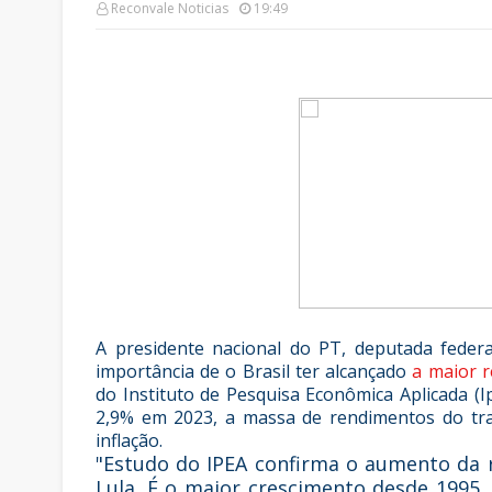
Reconvale Noticias
19:49
A presidente nacional do PT, deputada federa
importância de o Brasil ter alcançado
a maior 
do Instituto de Pesquisa Econômica Aplicada (
2,9% em 2023, a massa de rendimentos do tr
inflação.
"Estudo do IPEA confirma o aumento da 
Lula. É o maior crescimento desde 1995,