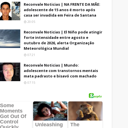
Reconvale Noticias | NA FRENTE DA MÃE:
adolescente de 15 anos é morto após
casa ser invadida em Feira de Santana
20:05
Reconvale Noticias | El Niño pode atingir
forte intensidade entre agosto e
outubro de 2026, alerta Organização
Meteorológica Mundial
07:21
Reconvale Noticias | Mundo:
adolescente com transtornos mentais
mata padrasto e bisavó com machado
07:15