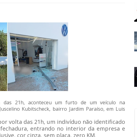
a das 21h, aconteceu um furto de um veículo na
Juscelino Kubitscheck, bairro Jardim Paraíso, em Luis
or volta das 21h, um indivíduo não identificado
fechadura, entrando no interior da empresa e
usive, cor cinza, sem placa, zero KM.