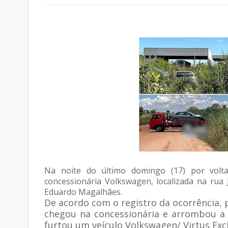
Na noite do último domingo (17) por volt
concessionária Volkswagen, localizada na rua 
Eduardo Magalhães.
De acordo com o registro da ocorrência, p
chegou na concessionária e arrombou a 
furtou um veículo Volkswagen/ Virtus Excl