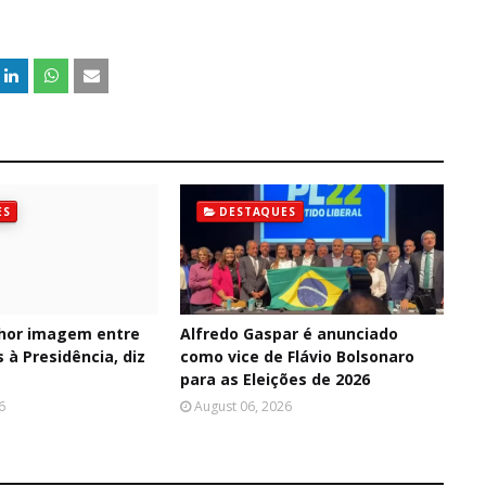
ES
DESTAQUES
hor imagem entre
Alfredo Gaspar é anunciado
 à Presidência, diz
como vice de Flávio Bolsonaro
para as Eleições de 2026
6
August 06, 2026