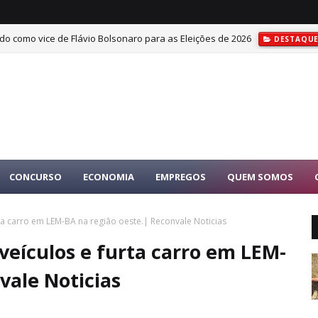
do como vice de Flávio Bolsonaro para as Eleições de 2026
DESTAQU
CONCURSO
ECONOMIA
EMPREGOS
QUEM SOMOS
ta carro em LEM-BA na região oeste.| Reconvale Noticias
veículos e furta carro em LEM-
vale Noticias