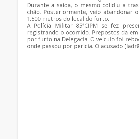
Durante a saída, o mesmo colidiu a tras
chão. Posteriormente, veio abandonar o
1.500 metros do local do furto.
A Polícia Militar 85ªCIPM se fez prese
registrando o ocorrido. Prepostos da em
por furto na Delegacia. O veículo foi rebo
onde passou por perícia. O acusado (ladrã