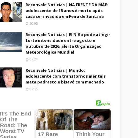
Reconvale Noticias | NA FRENTE DA MÃE:
adolescente de 15 anos é morto após
casa ser invadida em Feira de Santana
20:05
Reconvale Noticias | El Niño pode atingir
forte intensidade entre agosto e
outubro de 2026, alerta Organização
Meteorológica Mundial
07:21
Reconvale Noticias | Mundo:
adolescente com transtornos mentais
mata padrasto e bisavó com machado
07:15