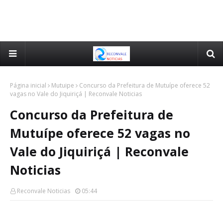
Página inicial
Mutuipe
Concurso da Prefeitura de Mutuípe oferece 52
vagas no Vale do Jiquiriçá | Reconvale Noticias
Concurso da Prefeitura de
Mutuípe oferece 52 vagas no
Vale do Jiquiriçá | Reconvale
Noticias
Reconvale Noticias
05:44