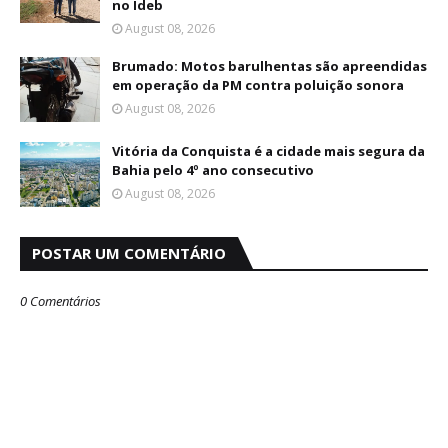
no Ideb
August 08, 2026
Brumado: Motos barulhentas são apreendidas
em operação da PM contra poluição sonora
August 08, 2026
Vitória da Conquista é a cidade mais segura da
Bahia pelo 4º ano consecutivo
August 08, 2026
POSTAR UM COMENTÁRIO
0 Comentários