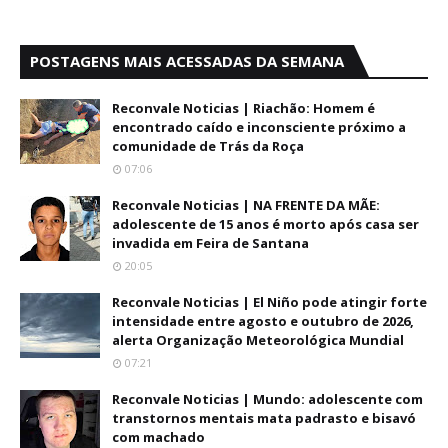
POSTAGENS MAIS ACESSADAS DA SEMANA
Reconvale Noticias | Riachão: Homem é
encontrado caído e inconsciente próximo a
comunidade de Trás da Roça
07:06
Reconvale Noticias | NA FRENTE DA MÃE:
adolescente de 15 anos é morto após casa ser
invadida em Feira de Santana
20:05
Reconvale Noticias | El Niño pode atingir forte
intensidade entre agosto e outubro de 2026,
alerta Organização Meteorológica Mundial
07:21
Reconvale Noticias | Mundo: adolescente com
transtornos mentais mata padrasto e bisavó
com machado