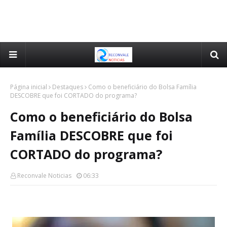
Página inicial
Destaques
Como o beneficiário do Bolsa Família
DESCOBRE que foi CORTADO do programa?
Como o beneficiário do Bolsa
Família DESCOBRE que foi
CORTADO do programa?
Reconvale Noticias
06:33