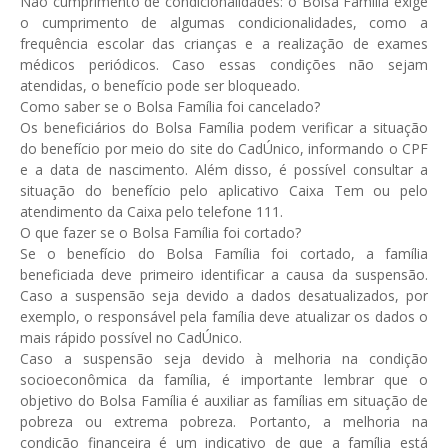
Não cumprimento de condicionalidades: o Bolsa Família exige
o cumprimento de algumas condicionalidades, como a
frequência escolar das crianças e a realização de exames
médicos periódicos. Caso essas condições não sejam
atendidas, o benefício pode ser bloqueado.
Como saber se o Bolsa Família foi cancelado?
Os beneficiários do Bolsa Família podem verificar a situação
do benefício por meio do site do CadÚnico, informando o CPF
e a data de nascimento. Além disso, é possível consultar a
situação do benefício pelo aplicativo Caixa Tem ou pelo
atendimento da Caixa pelo telefone 111.
O que fazer se o Bolsa Família foi cortado?
Se o benefício do Bolsa Família foi cortado, a família
beneficiada deve primeiro identificar a causa da suspensão.
Caso a suspensão seja devido a dados desatualizados, por
exemplo, o responsável pela família deve atualizar os dados o
mais rápido possível no CadÚnico.
Caso a suspensão seja devido à melhoria na condição
socioeconômica da família, é importante lembrar que o
objetivo do Bolsa Família é auxiliar as famílias em situação de
pobreza ou extrema pobreza. Portanto, a melhoria na
condição financeira é um indicativo de que a família está