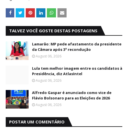
TALVEZ VOCÊ GOSTE DESTAS POSTAGENS
Lamarão: MP pede afastamento da presidente
da Câmara após 3ª recondução
August 06, 2026
Lula tem melhor imagem entre os candidatos à
Presidência, diz AtlasIntel
August 06, 2026
Alfredo Gaspar é anunciado como vice de
Flávio Bolsonaro para as Eleições de 2026
August 06, 2026
POSTAR UM COMENTÁRIO