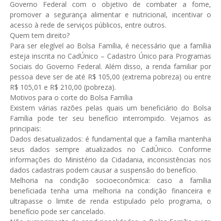
Governo Federal com o objetivo de combater a fome,
promover a segurança alimentar e nutricional, incentivar o
acesso à rede de serviços públicos, entre outros.
Quem tem direito?
Para ser elegível ao Bolsa Família, é necessário que a família
esteja inscrita no CadÚnico – Cadastro Único para Programas
Sociais do Governo Federal. Além disso, a renda familiar por
pessoa deve ser de até R$ 105,00 (extrema pobreza) ou entre
R$ 105,01 e R$ 210,00 (pobreza).
Motivos para o corte do Bolsa Família
Existem várias razões pelas quais um beneficiário do Bolsa
Família pode ter seu benefício interrompido. Vejamos as
principais:
Dados desatualizados: é fundamental que a família mantenha
seus dados sempre atualizados no CadÚnico. Conforme
informações do Ministério da Cidadania, inconsistências nos
dados cadastrais podem causar a suspensão do benefício.
Melhoria na condição socioeconômica: caso a família
beneficiada tenha uma melhoria na condição financeira e
ultrapasse o limite de renda estipulado pelo programa, o
benefício pode ser cancelado.