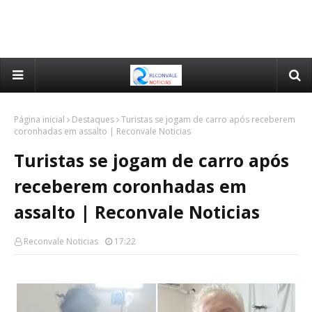
Página inicial
Destaques
Turistas se jogam de carro após receberem
coronhadas em assalto | Reconvale Noticias
Turistas se jogam de carro após
receberem coronhadas em
assalto | Reconvale Noticias
Reconvale Noticias
17:22