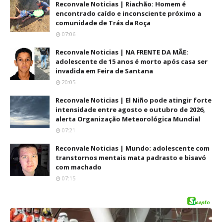
Reconvale Noticias | Riachão: Homem é
encontrado caído e inconsciente próximo a
comunidade de Trás da Roça
07:06
Reconvale Noticias | NA FRENTE DA MÃE:
adolescente de 15 anos é morto após casa ser
invadida em Feira de Santana
20:05
Reconvale Noticias | El Niño pode atingir forte
intensidade entre agosto e outubro de 2026,
alerta Organização Meteorológica Mundial
07:21
Reconvale Noticias | Mundo: adolescente com
transtornos mentais mata padrasto e bisavó
com machado
07:15