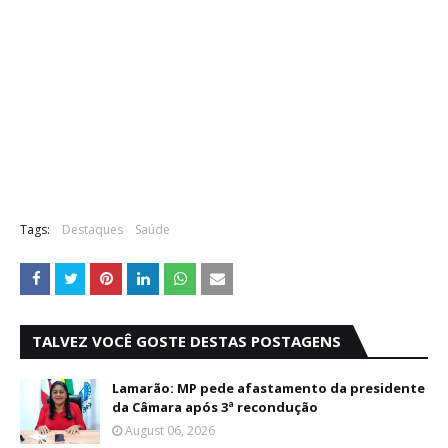
Tags:
Destaques
Saúde
TALVEZ VOCÊ GOSTE DESTAS POSTAGENS
Lamarão: MP pede afastamento da presidente
da Câmara após 3ª recondução
August 06, 2026