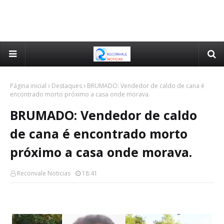
Página inicial
Destaques
BRUMADO: Vendedor de caldo de cana é
encontrado morto próximo a casa onde morava.
BRUMADO: Vendedor de caldo
de cana é encontrado morto
próximo a casa onde morava.
Reconvale Noticias
18:41