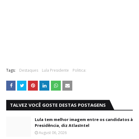
Tags:
Destaques
Lula Presidente
Politica:
TALVEZ VOCÊ GOSTE DESTAS POSTAGENS
Lula tem melhor imagem entre os candidatos à
Presidência, diz AtlasIntel
August 06, 2026