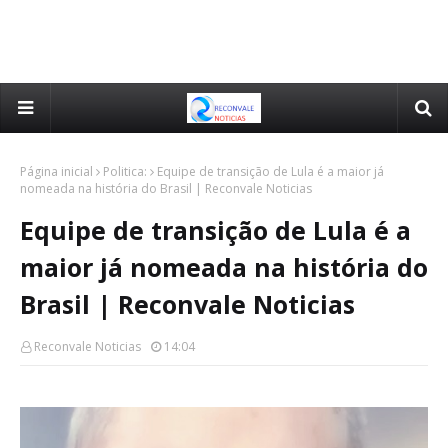
Página inicial
Politica:
Equipe de transição de Lula é a maior já
nomeada na história do Brasil | Reconvale Noticias
Equipe de transição de Lula é a
maior já nomeada na história do
Brasil | Reconvale Noticias
Reconvale Noticias
14:04