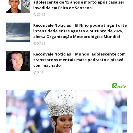
adolescente de 15 anos é morto após casa ser
invadida em Feira de Santana
20:05
Reconvale Noticias | El Niño pode atingir forte
intensidade entre agosto e outubro de 2026,
alerta Organização Meteorológica Mundial
07:21
Reconvale Noticias | Mundo: adolescente com
transtornos mentais mata padrasto e bisavó
com machado
07:15