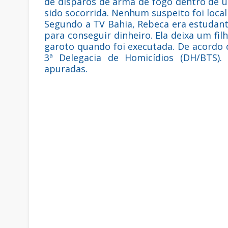
de disparos de arma de fogo dentro de 
sido socorrida. Nenhum suspeito foi local
Segundo a TV Bahia, Rebeca era estudant
para conseguir dinheiro. Ela deixa um fil
garoto quando foi executada. De acordo co
3ª Delegacia de Homicídios (DH/BTS).
apuradas.