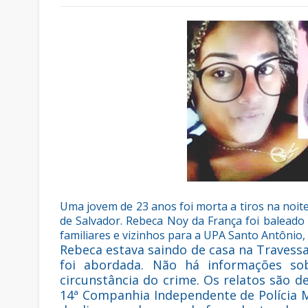
Uma jovem de 23 anos foi morta a tiros na noite
de Salvador. Rebeca Noy da França foi baleado 
familiares e vizinhos para a UPA Santo Antônio
Rebeca estava saindo de casa na Traves
foi abordada. Não há informações so
circunstância do crime. Os relatos são de
14ª Companhia Independente de Polícia Mi