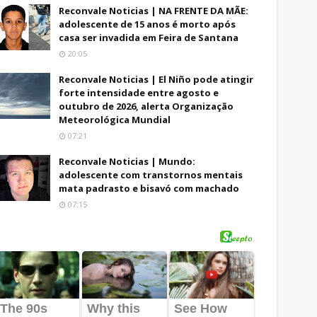
Reconvale Noticias | NA FRENTE DA MÃE:
adolescente de 15 anos é morto após
casa ser invadida em Feira de Santana
20:05
Reconvale Noticias | El Niño pode atingir
forte intensidade entre agosto e
outubro de 2026, alerta Organização
Meteorológica Mundial
07:21
Reconvale Noticias | Mundo:
adolescente com transtornos mentais
mata padrasto e bisavó com machado
07:15