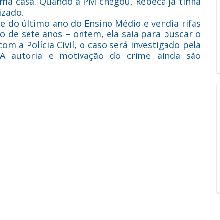
uma casa. Quando a PM chegou, Rebeca já tinha
izado.
e do último ano do Ensino Médio e vendia rifas
ho de sete anos – ontem, ela saia para buscar o
m a Polícia Civil, o caso será investigado pela
 A autoria e motivação do crime ainda são