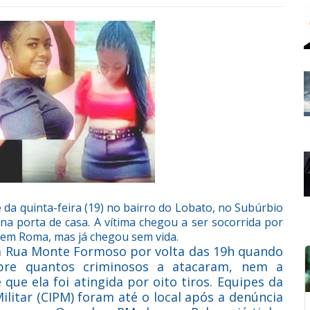
 da quinta-feira (19) no bairro do Lobato, no Subúrbio
na porta de casa. A vítima chegou a ser socorrida por
, em Roma, mas já chegou sem vida.
sa Rua Monte Formoso por volta das 19h quando
bre quantos criminosos a atacaram, nem a
 que ela foi atingida por oito tiros. Equipes da
litar (CIPM) foram até o local após a denúncia