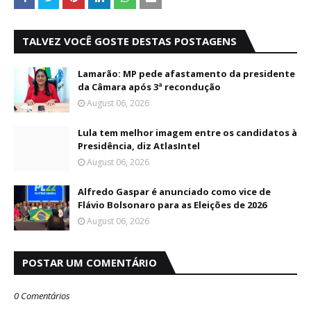
TALVEZ VOCÊ GOSTE DESTAS POSTAGENS
Lamarão: MP pede afastamento da presidente
da Câmara após 3ª recondução
August 06, 2026
Lula tem melhor imagem entre os candidatos à
Presidência, diz AtlasIntel
August 06, 2026
Alfredo Gaspar é anunciado como vice de
Flávio Bolsonaro para as Eleições de 2026
August 06, 2026
POSTAR UM COMENTÁRIO
0 Comentários