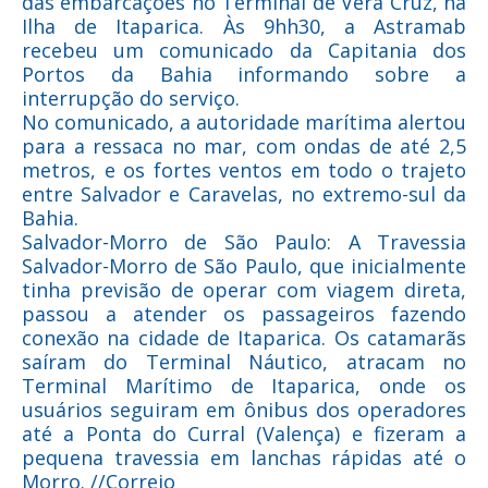
das embarcações no Terminal de Vera Cruz, na
Ilha de Itaparica. Às 9hh30, a Astramab
recebeu um comunicado da Capitania dos
Portos da Bahia informando sobre a
interrupção do serviço.
No comunicado, a autoridade marítima alertou
para a ressaca no mar, com ondas de até 2,5
metros, e os fortes ventos em todo o trajeto
entre Salvador e Caravelas, no extremo-sul da
Bahia.
Salvador-Morro de São Paulo: A Travessia
Salvador-Morro de São Paulo, que inicialmente
tinha previsão de operar com viagem direta,
passou a atender os passageiros fazendo
conexão na cidade de Itaparica. Os catamarãs
saíram do Terminal Náutico, atracam no
Terminal Marítimo de Itaparica, onde os
usuários seguiram em ônibus dos operadores
até a Ponta do Curral (Valença) e fizeram a
pequena travessia em lanchas rápidas até o
Morro. //Correio