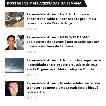
POSTAGENS MAIS ACESSADAS DA SEMANA
Reconvale Noticias | Riachão: Homem é
encontrado caído e inconsciente próximo a
comunidade de Trás da Roça
07:06
Reconvale Noticias | NA FRENTE DA MÃE:
adolescente de 15 anos é morto após casa ser
invadida em Feira de Santana
20:05
Reconvale Noticias | El Niño pode atingir forte
intensidade entre agosto e outubro de 2026,
alerta Organização Meteorológica Mundial
07:21
Reconvale Noticias | Mundo: adolescente com
transtornos mentais mata padrasto e bisavó
com machado
07:15