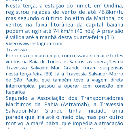
Nesta terça, a estação do Inmet, em Ondina,
registrou rajadas de vento de até 46,8km/h,
mas segundo o último boletim da Marinha, os
ventos na faixa litorânea da capital baiana
podem atingir até 74 km/h (40 nós). A previsão
é válida até a manhã desta quarta-feira (31).
Vídeo www.instagram.com
Travessia
Por conta do mau tempo, com ressaca no mar e fortes
ventos na Baía de Todos-os-Santos, as operações da
Travessia Salvador-Mar Grande foram suspensas
nesta terça-feira (30). Já a Travessia Salvador-Morro
de São Paulo, que também teve a viagem direta
interrompida, passou a operar com conexão em
Itaparica.
Segundo a Associação dos Transportadores
Marítimos da Bahia (Astramab), a Travessia
Salvador-Mar Grande tinha iniciado uma
parada que iria até o meio dia, mas por outro
motivo: a maré baixa, que impedia a atracação