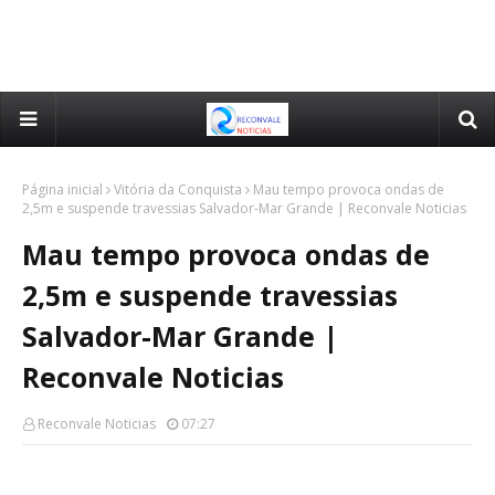
Página inicial
Vitória da Conquista
Mau tempo provoca ondas de
2,5m e suspende travessias Salvador-Mar Grande | Reconvale Noticias
Mau tempo provoca ondas de
2,5m e suspende travessias
Salvador-Mar Grande |
Reconvale Noticias
Reconvale Noticias
07:27