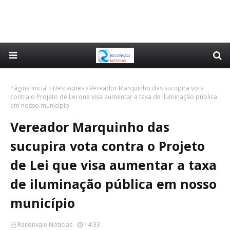
Página inicial
Destaques
Vereador Marquinho das sucupira vota
contra o Projeto de Lei que visa aumentar a taxa de iluminação pública
em nosso município
Vereador Marquinho das
sucupira vota contra o Projeto
de Lei que visa aumentar a taxa
de iluminação pública em nosso
município
Reconvale Noticias
14:33