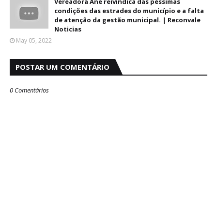
Vereadora Ane reivindica das péssimas
condições das estrades do município e a falta
de atenção da gestão municipal. | Reconvale
Noticias
May 05, 2022
POSTAR UM COMENTÁRIO
0 Comentários