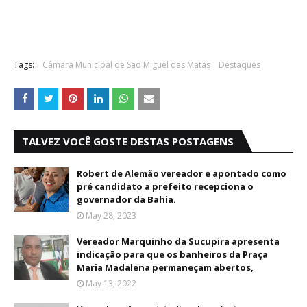
Tags:
Câmara Municipal de São Miguel das Matas
Destaques
TALVEZ VOCÊ GOSTE DESTAS POSTAGENS
Robert de Alemão vereador e apontado como
pré candidato a prefeito recepciona o
governador da Bahia.
May 28, 2023
Vereador Marquinho da Sucupira apresenta
indicação para que os banheiros da Praça
Maria Madalena permaneçam abertos,
May 13, 2022