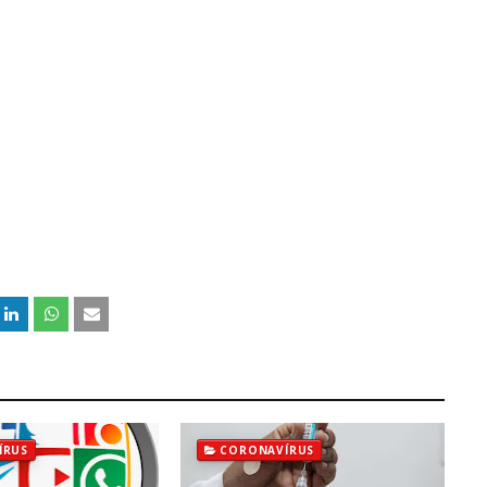
ÍRUS
CORONAVÍRUS