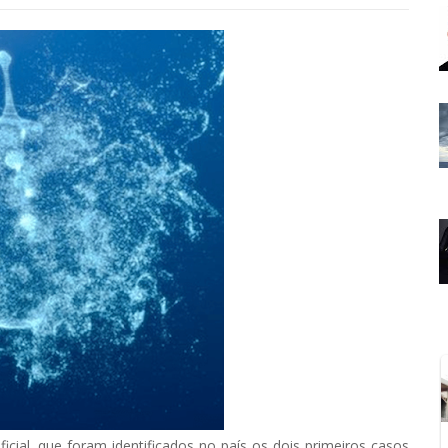
cial, que foram identificados no país os dois primeiros casos