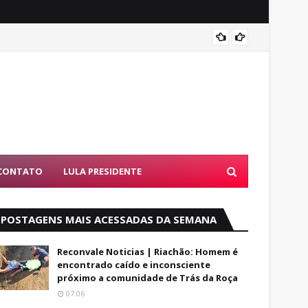
Luto: 
CONTATO
LULA PRESIDENTE
POSTAGENS MAIS ACESSADAS DA SEMANA
Reconvale Noticias | Riachão: Homem é
encontrado caído e inconsciente
próximo a comunidade de Trás da Roça
07:06