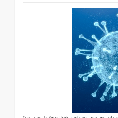
O governo do Reino Unido confirmou hoje, em nota ofi