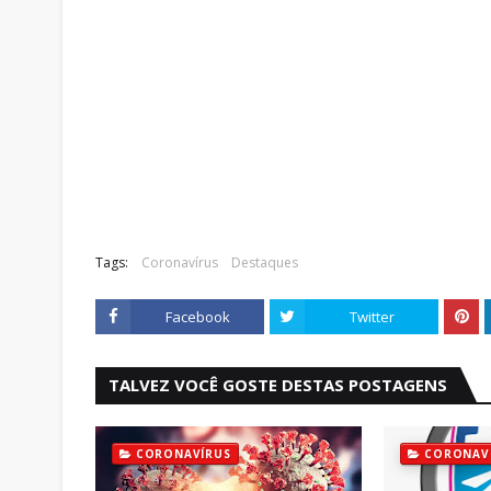
Tags:
Coronavírus
Destaques
Facebook
Twitter
TALVEZ VOCÊ GOSTE DESTAS POSTAGENS
CORONAVÍRUS
CORONAV