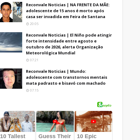
Reconvale Noticias | NA FRENTE DA MÃE:
adolescente de 15 anos é morto após
casa ser invadida em Feira de Santana
20:05
Reconvale Noticias | El Niño pode atingir
forte intensidade entre agosto e
outubro de 2026, alerta Organização
Meteorológica Mundial
07:21
Reconvale Noticias | Mundo:
adolescente com transtornos mentais
mata padrasto e bisavó com machado
07:15