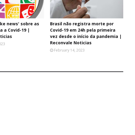
ake news' sobre as
Brasil não registra morte por
a a Covid-19 |
Covid-19 em 24h pela primeira
ticias
vez desde o início da pandemia |
Reconvale Noticias
023
February 14, 2023