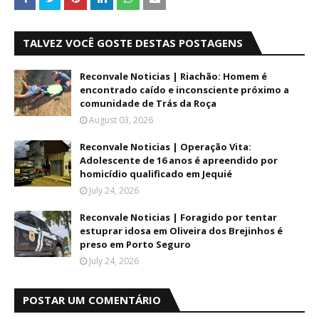
TALVEZ VOCÊ GOSTE DESTAS POSTAGENS
Reconvale Noticias | Riachão: Homem é
encontrado caído e inconsciente próximo a
comunidade de Trás da Roça
August 03, 2026
Reconvale Noticias | Operação Vita:
Adolescente de 16 anos é apreendido por
homicídio qualificado em Jequié
July 24, 2026
Reconvale Noticias | Foragido por tentar
estuprar idosa em Oliveira dos Brejinhos é
preso em Porto Seguro
July 24, 2026
POSTAR UM COMENTÁRIO