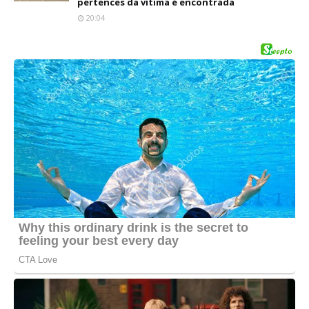
pertences da vítima é encontrada
20:04