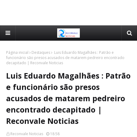
Página inicial
Destaques
Luis Eduardo Magalhães : Patrão e
funcionário são presos acusados de matarem pedreiro encontrado
decapitado | Reconvale Noticias
Luis Eduardo Magalhães : Patrão
e funcionário são presos
acusados de matarem pedreiro
encontrado decapitado |
Reconvale Noticias
Reconvale Noticias
18:58