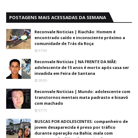
POSTAGENS MAIS ACESSADAS DA SEMANA
Reconvale Noticias | Riachão: Homem é
encontrado caído e inconsciente próximo a
comunidade de Trás da Roça
07:06
Reconvale Noticias | NA FRENTE DA MÃE:
adolescente de 15 anos é morto após casa ser
invadida em Feira de Santana
20:05
Reconvale Noticias | Mundo: adolescente com
transtornos mentais mata padrasto e bisavó
com machado
07:15
BUSCAS POR ADOLESCENTES: companheiro de
jovem desaparecida é preso por tráfico
durante operação na Bahia; mala com