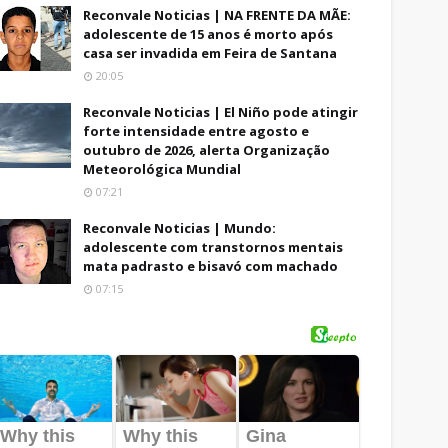
Reconvale Noticias | NA FRENTE DA MÃE:
adolescente de 15 anos é morto após
casa ser invadida em Feira de Santana
20:05
Reconvale Noticias | El Niño pode atingir
forte intensidade entre agosto e
outubro de 2026, alerta Organização
Meteorológica Mundial
07:21
Reconvale Noticias | Mundo:
adolescente com transtornos mentais
mata padrasto e bisavó com machado
07:15