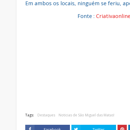
Em ambos os locais, ninguém se feriu, ap
Fonte :
Criativaonlin
Tags:
Destaques
Noticias de São Miguel das Matas!
Facebook
Twitter