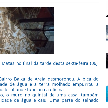
atas no final da tarde desta sexta-feira (06),
airro Baixa de Areia desmoronou. A bica do
idade de água e a terra molhado empurrou a
 local onde funciona a oficina.
ão, o muro no quintal de uma casa, também
idade de água e caiu. Uma parte do telhado