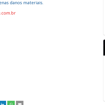
enas danos materiais.
e.com.br