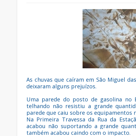
As chuvas que caíram em São Miguel das M
deixaram alguns prejuízos.
Uma parede do posto de gasolina no B
telhando não resistiu a grande quant
parede que caiu sobre os equipamentos no
Na Primeira Travessa da Rua da Estaç
acabou não suportando a grande quant
também acabou caindo com o impacto.