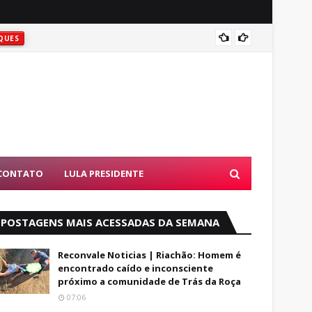
Vitória
QUES
CONTATO
LULA PRESIDENTE
POSTAGENS MAIS ACESSADAS DA SEMANA
Reconvale Noticias | Riachão: Homem é
encontrado caído e inconsciente
próximo a comunidade de Trás da Roça
07:06