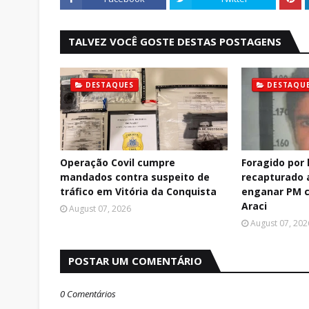
TALVEZ VOCÊ GOSTE DESTAS POSTAGENS
DESTAQUES
DESTAQU
Operação Covil cumpre
Foragido por 
mandados contra suspeito de
recapturado 
tráfico em Vitória da Conquista
enganar PM 
Araci
August 07, 2026
August 07, 202
POSTAR UM COMENTÁRIO
0 Comentários