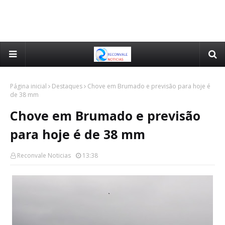
Página inicial
Destaques
Chove em Brumado e previsão para hoje é
de 38 mm
Chove em Brumado e previsão
para hoje é de 38 mm
Reconvale Noticias
13:38