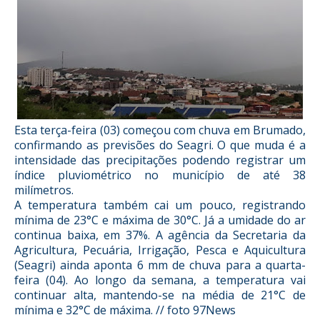
Esta terça-feira (03) começou com chuva em Brumado,
confirmando as previsões do Seagri. O que muda é a
intensidade das precipitações podendo registrar um
índice pluviométrico no município de até 38
milímetros.
A temperatura também cai um pouco, registrando
mínima de 23°C e máxima de 30°C. Já a umidade do ar
continua baixa, em 37%. A agência da Secretaria da
Agricultura, Pecuária, Irrigação, Pesca e Aquicultura
(Seagri) ainda aponta 6 mm de chuva para a quarta-
feira (04). Ao longo da semana, a temperatura vai
continuar alta, mantendo-se na média de 21°C de
mínima e 32°C de máxima. // foto 97News