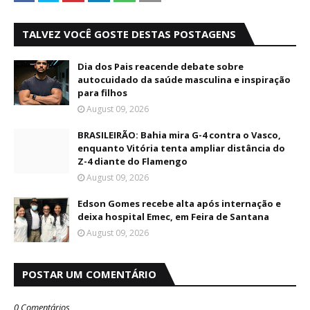
TALVEZ VOCÊ GOSTE DESTAS POSTAGENS
Dia dos Pais reacende debate sobre
autocuidado da saúde masculina e inspiração
para filhos
August 09, 2026
BRASILEIRÃO: Bahia mira G-4 contra o Vasco,
enquanto Vitória tenta ampliar distância do
Z-4 diante do Flamengo
August 09, 2026
Edson Gomes recebe alta após internação e
deixa hospital Emec, em Feira de Santana
August 09, 2026
POSTAR UM COMENTÁRIO
0 Comentários