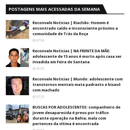
POSTAGENS MAIS ACESSADAS DA SEMANA
Reconvale Noticias | Riachão: Homem é
encontrado caído e inconsciente próximo a
comunidade de Trás da Roça
07:06
Reconvale Noticias | NA FRENTE DA MÃE:
adolescente de 15 anos é morto após casa ser
invadida em Feira de Santana
20:05
Reconvale Noticias | Mundo: adolescente com
transtornos mentais mata padrasto e bisavó
com machado
07:15
BUSCAS POR ADOLESCENTES: companheiro de
jovem desaparecida é preso por tráfico
durante operação na Bahia; mala com
pertences da vítima é encontrada