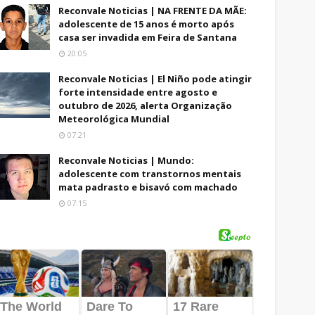
Reconvale Noticias | NA FRENTE DA MÃE:
adolescente de 15 anos é morto após
casa ser invadida em Feira de Santana
20:05
Reconvale Noticias | El Niño pode atingir
forte intensidade entre agosto e
outubro de 2026, alerta Organização
Meteorológica Mundial
07:21
Reconvale Noticias | Mundo:
adolescente com transtornos mentais
mata padrasto e bisavó com machado
07:15