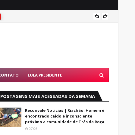
Famíli
CONTATO
LULA PRESIDENTE
POSTAGENS MAIS ACESSADAS DA SEMANA
Reconvale Noticias | Riachão: Homem é
encontrado caído e inconsciente
próximo a comunidade de Trás da Roça
07:06