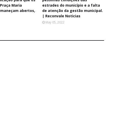
 Praça Maria
estrades do município e a falta
rmaneçam abertos,
de atenção da gestão municipal.
| Reconvale Noticias
May 05, 2022