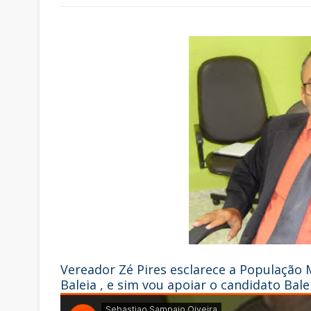
Vereador Zé Pires esclarece a População 
Baleia , e sim vou apoiar o candidato Bal