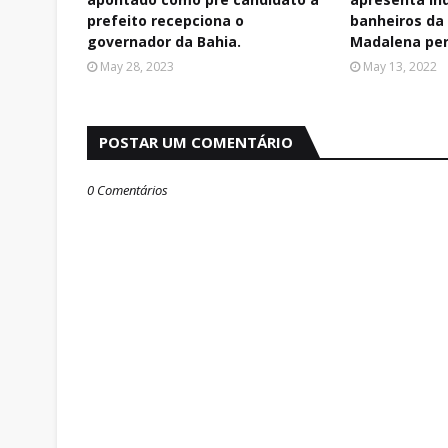
prefeito recepciona o
banheiros da
governador da Bahia.
Madalena pe
May 28, 2023
May 13, 2022
POSTAR UM COMENTÁRIO
0 Comentários