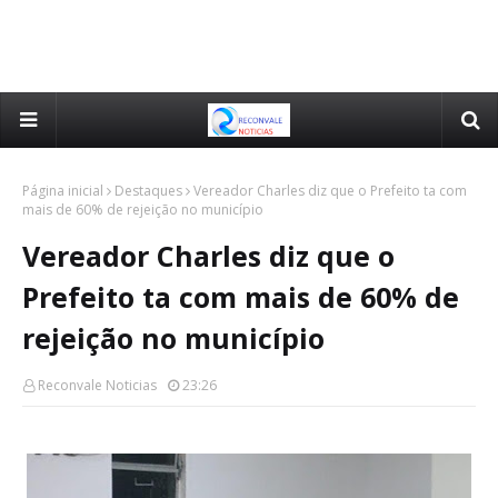
Página inicial
Destaques
Vereador Charles diz que o Prefeito ta com
mais de 60% de rejeição no município
Vereador Charles diz que o
Prefeito ta com mais de 60% de
rejeição no município
Reconvale Noticias
23:26