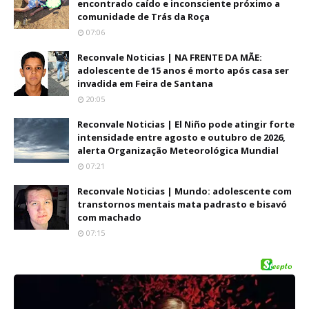
encontrado caído e inconsciente próximo a
comunidade de Trás da Roça
07:06
Reconvale Noticias | NA FRENTE DA MÃE:
adolescente de 15 anos é morto após casa ser
invadida em Feira de Santana
20:05
Reconvale Noticias | El Niño pode atingir forte
intensidade entre agosto e outubro de 2026,
alerta Organização Meteorológica Mundial
07:21
Reconvale Noticias | Mundo: adolescente com
transtornos mentais mata padrasto e bisavó
com machado
07:15