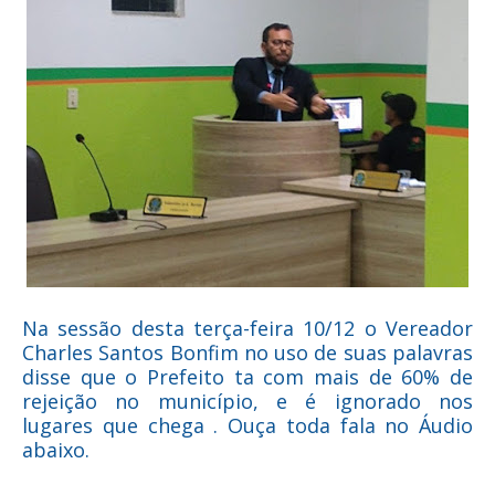
Na sessão desta terça-feira 10/12 o Vereador
Charles Santos Bonfim no uso de suas palavras
disse que o Prefeito ta com mais de 60% de
rejeição no município, e é ignorado nos
lugares que chega . Ouça toda fala no Áudio
abaixo.