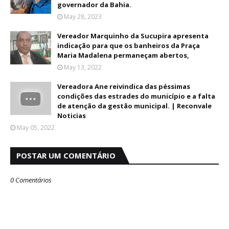
governador da Bahia.
May 28, 2023
Vereador Marquinho da Sucupira apresenta
indicação para que os banheiros da Praça
Maria Madalena permaneçam abertos,
May 13, 2022
Vereadora Ane reivindica das péssimas
condições das estrades do município e a falta
de atenção da gestão municipal. | Reconvale
Noticias
May 05, 2022
POSTAR UM COMENTÁRIO
0 Comentários