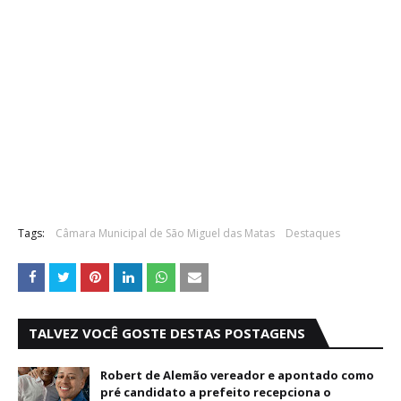
Tags:
Câmara Municipal de São Miguel das Matas
Destaques
TALVEZ VOCÊ GOSTE DESTAS POSTAGENS
Robert de Alemão vereador e apontado como
pré candidato a prefeito recepciona o