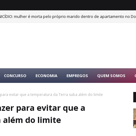
ICÍDIO: mulher é morta pelo próprio marido dentro de apartamento no Dor
CONCURSO
ECONOMIA
EMPREGOS
QUEM SOMOS
para evitar que a temperatura da Terra suba além do limite
zer para evitar que a
 além do limite