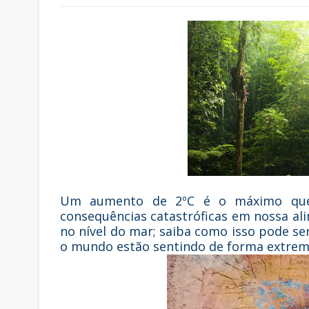
Um aumento de 2ºC é o máximo que 
consequências catastróficas em nossa ali
no nível do mar; saiba como isso pode se
o mundo estão sentindo de forma extrema