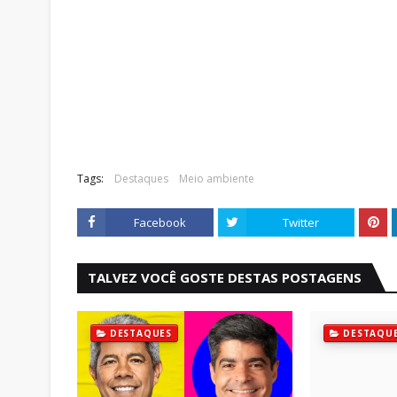
Tags:
Destaques
Meio ambiente
Facebook
Twitter
TALVEZ VOCÊ GOSTE DESTAS POSTAGENS
DESTAQUES
DESTAQU