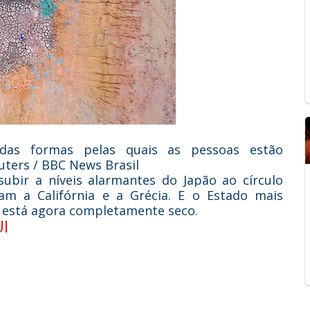
das formas pelas quais as pessoas estão
ters / BBC News Brasil
ubir a níveis alarmantes do Japão ao círculo
eram a Califórnia e a Grécia. E o Estado mais
, está agora completamente seco.
UI