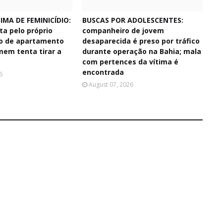
IMA DE FEMINICÍDIO:
BUSCAS POR ADOLESCENTES:
ta pelo próprio
companheiro de jovem
o de apartamento
desaparecida é preso por tráfico
mem tenta tirar a
durante operação na Bahia; mala
com pertences da vítima é
encontrada
6
August 07, 2026