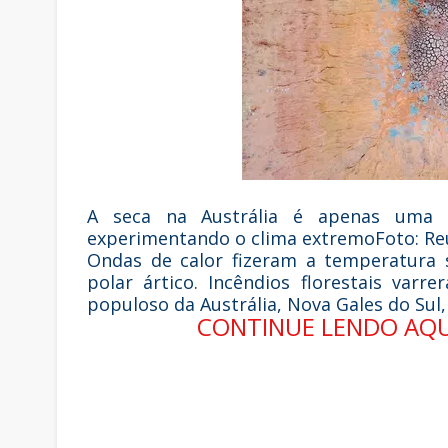
A seca na Austrália é apenas uma 
experimentando o clima extremoFoto: Reu
Ondas de calor fizeram a temperatura s
polar ártico. Incêndios florestais varr
populoso da Austrália, Nova Gales do Sul
CONTINUE LENDO AQ