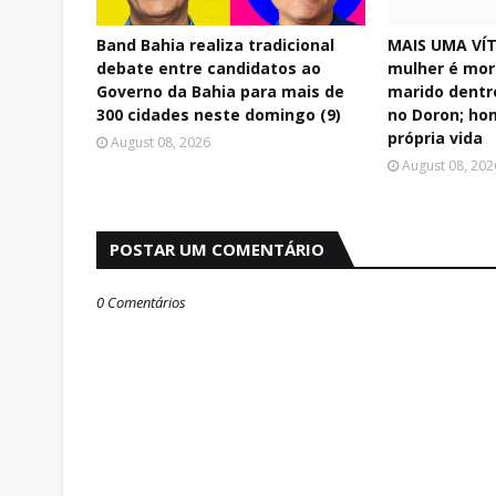
Band Bahia realiza tradicional
MAIS UMA VÍT
debate entre candidatos ao
mulher é mor
Governo da Bahia para mais de
marido dentr
300 cidades neste domingo (9)
no Doron; ho
própria vida
August 08, 2026
August 08, 202
POSTAR UM COMENTÁRIO
0 Comentários