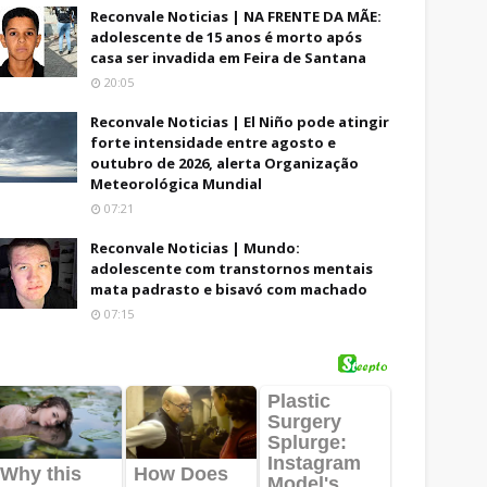
Reconvale Noticias | NA FRENTE DA MÃE:
adolescente de 15 anos é morto após
casa ser invadida em Feira de Santana
20:05
Reconvale Noticias | El Niño pode atingir
forte intensidade entre agosto e
outubro de 2026, alerta Organização
Meteorológica Mundial
07:21
Reconvale Noticias | Mundo:
adolescente com transtornos mentais
mata padrasto e bisavó com machado
07:15