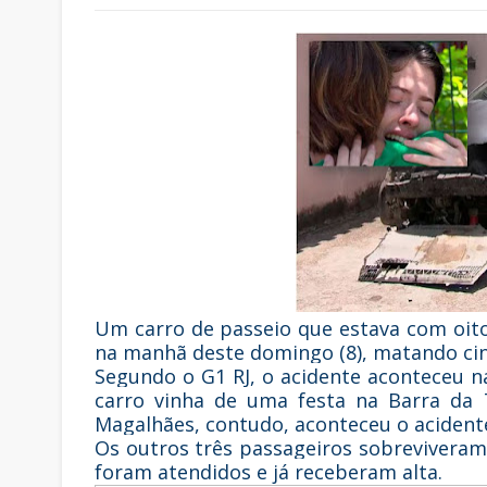
Um carro de passeio que estava com oit
na manhã deste domingo (8), matando ci
Segundo o G1 RJ, o acidente aconteceu na
carro vinha de uma festa na Barra da 
Magalhães, contudo, aconteceu o acident
Os outros três passageiros sobreviveram
foram atendidos e já receberam alta.