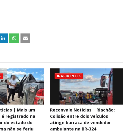
S
ACIDENTES
ticias | Mais um
Reconvale Noticias | Riachão:
é registrado na
Colisão entre dois veículos
ar do estado do
atinge barraca de vendedor
ima não se feriu
ambulante na BR-324