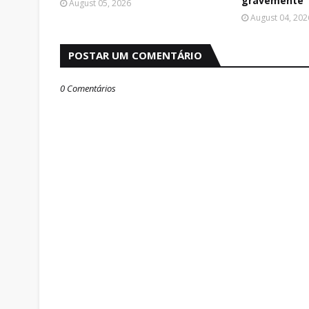
gravemente
August 05, 2026
August 04, 202
POSTAR UM COMENTÁRIO
0 Comentários