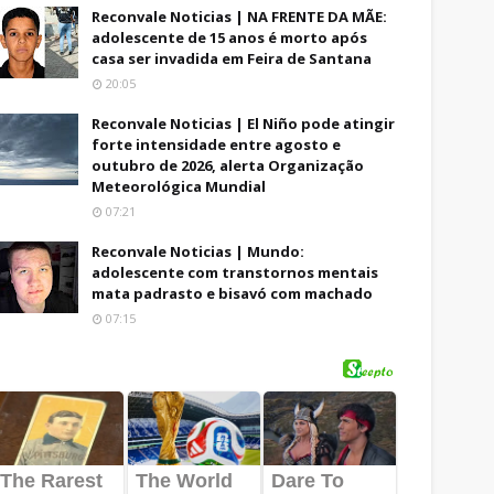
Reconvale Noticias | NA FRENTE DA MÃE:
adolescente de 15 anos é morto após
casa ser invadida em Feira de Santana
20:05
Reconvale Noticias | El Niño pode atingir
forte intensidade entre agosto e
outubro de 2026, alerta Organização
Meteorológica Mundial
07:21
Reconvale Noticias | Mundo:
adolescente com transtornos mentais
mata padrasto e bisavó com machado
07:15