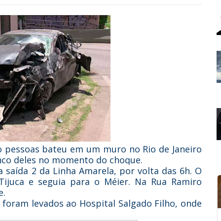
o pessoas bateu em um muro no Rio de Janeiro
nco deles no momento do choque.
 saída 2 da Linha Amarela, por volta das 6h. O
Tijuca e seguia para o Méier. Na Rua Ramiro
e.
 foram levados ao Hospital Salgado Filho, onde