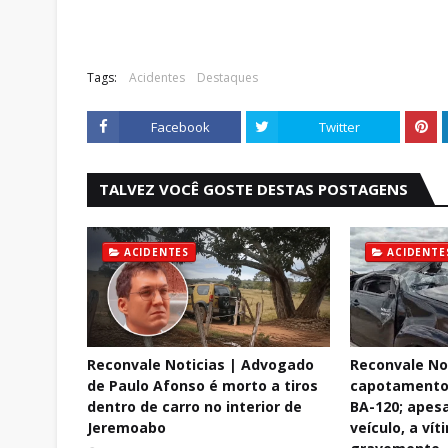
Tags:
Acidentes
Destaques
Facebook
Twitter
TALVEZ VOCÊ GOSTE DESTAS POSTAGENS
ACIDENTES
ACIDENTE
Reconvale Noticias | Advogado
Reconvale No
de Paulo Afonso é morto a tiros
capotamento 
dentro de carro no interior de
BA-120; apes
Jeremoabo
veículo, a vít