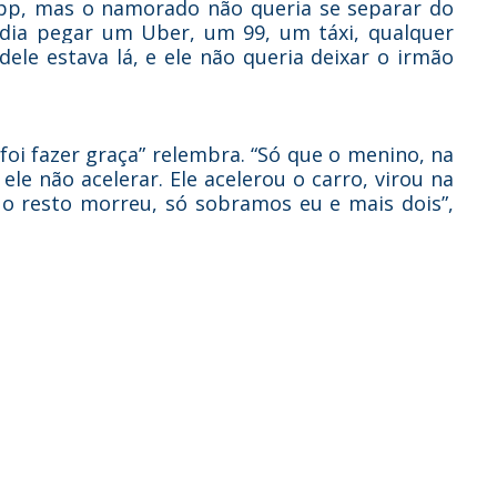
app, mas o namorado não queria se separar do
odia pegar um Uber, um 99, um táxi, qualquer
dele estava lá, e ele não queria deixar o irmão
foi fazer graça” relembra. “Só que o menino, na
 ele não acelerar. Ele acelerou o carro, virou na
 o resto morreu, só sobramos eu e mais dois”,