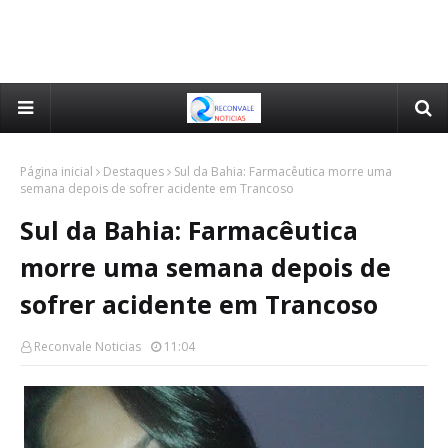
Página inicial
Destaques
Sul da Bahia: Farmacêutica morre uma
semana depois de sofrer acidente em Trancoso
Sul da Bahia: Farmacêutica
morre uma semana depois de
sofrer acidente em Trancoso
Reconvale Noticias
11:04