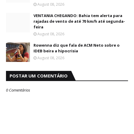
August 08, 2026
VENTANIA CHEGANDO: Bahia tem alerta para
rajadas de vento de até 70 km/h até segunda-
feira
August 08, 2026
Rowenna diz que fala de ACM Neto sobre o
IDEB beira a hipocrisia
August 08, 2026
POSTAR UM COMENTÁRIO
0 Comentários