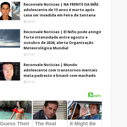
Reconvale Noticias | NA FRENTE DA MÃE:
adolescente de 15 anos é morto após
casa ser invadida em Feira de Santana
20:05
Reconvale Noticias | El Niño pode atingir
forte intensidade entre agosto e
outubro de 2026, alerta Organização
Meteorológica Mundial
07:21
Reconvale Noticias | Mundo:
adolescente com transtornos mentais
mata padrasto e bisavó com machado
07:15