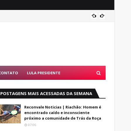
Alfred
CONTATO
LULA PRESIDENTE
POSTAGENS MAIS ACESSADAS DA SEMANA
Reconvale Noticias | Riachão: Homem é
encontrado caído e inconsciente
próximo a comunidade de Trás da Roça
07:06