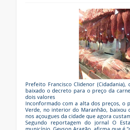
Prefeito Francisco Clidenor (Cidadania),
baixado o decreto para o preço da carne
dois valores
Inconformado com a alta dos preços, o pr
Verde, no interior do Maranhão, baixou 
nos açougues da cidade que agora custam
Segundo reportagem do jornal O Esta
município, Geyson Aragão, afirma que é “