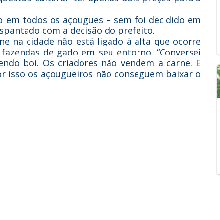
o em todos os açougues – sem foi decidido em
espantado com a decisão do prefeito.
e na cidade não está ligado à alta que ocorre
 fazendas de gado em seu entorno. “Conversei
endo boi. Os criadores não vendem a carne. E
r isso os açougueiros não conseguem baixar o