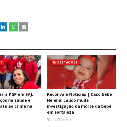
ES
DESTAQUES
erra PGP em SAJ,
Reconvale Noticias | Caso bebê
ços na saúde e
Helena: Laudo muda
ate ao crime na
investigação da morte da bebê
em Fortaleza
July 20, 2026