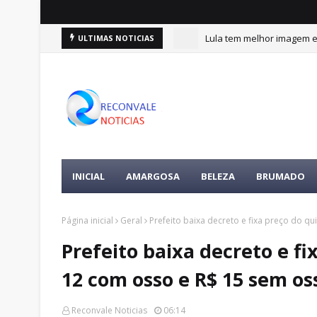
Lula tem melhor imagem en
ULTIMAS NOTICIAS
INICIAL
AMARGOSA
BELEZA
BRUMADO
Página inicial
Geral
Prefeito baixa decreto e fixa preço do q
Prefeito baixa decreto e fi
12 com osso e R$ 15 sem os
Reconvale Noticias
06:14