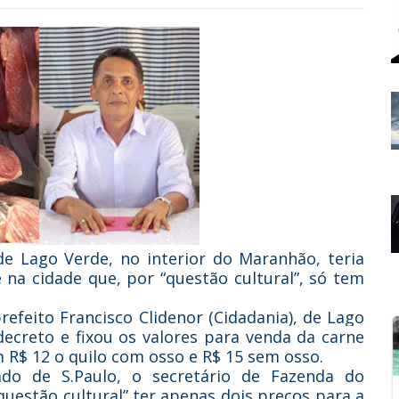
 de Lago Verde, no interior do Maranhão, teria
 na cidade que, por “questão cultural”, só tem
efeito Francisco Clidenor (Cidadania), de Lago
decreto e fixou os valores para venda da carne
 R$ 12 o quilo com osso e R$ 15 sem osso.
do de S.Paulo, o secretário de Fazenda do
questão cultural” ter apenas dois preços para a