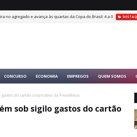
, vira no agregado e avança às quartas da Copa do Brasil: 4 a 0
DESTAQ
CONCURSO
ECONOMIA
EMPREGOS
QUEM SOMOS
o gastos do cartão corporativo da Presidência
ém sob sigilo gastos do cartão