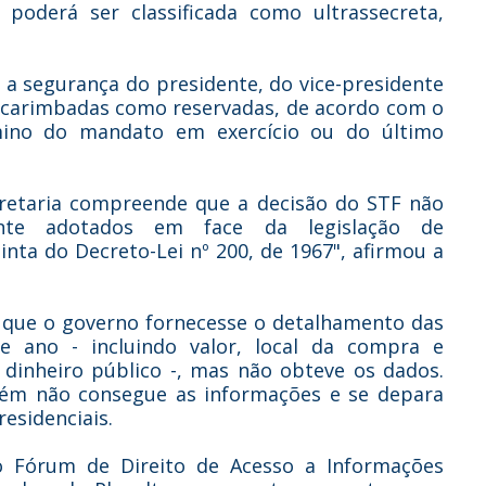
poderá ser classificada como ultrassecreta,
 a segurança do presidente, do vice-presidente
ão carimbadas como reservadas, de acordo com o
rmino do mandato em exercício ou do último
ecretaria compreende que a decisão do STF não
ente adotados em face da legislação de
nta do Decreto-Lei nº 200, de 1967", afirmou a
, que o governo fornecesse o detalhamento das
e ano - incluindo valor, local da compra e
 dinheiro público -, mas não obteve os dados.
ém não consegue as informações e se depara
residenciais.
do Fórum de Direito de Acesso a Informações