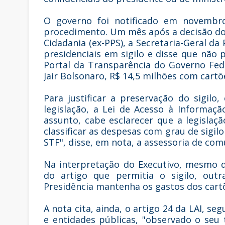
O governo foi notificado em novembr
procedimento. Um mês após a decisão d
Cidadania (ex-PPS), a Secretaria-Geral d
presidenciais em sigilo e disse que não
Portal da Transparência do Governo Fed
Jair Bolsonaro, R$ 14,5 milhões com cartõ
Para justificar a preservação do sigil
legislação, a Lei de Acesso à Informaç
assunto, cabe esclarecer que a legislaçã
classificar as despesas com grau de sigilo
STF", disse, em nota, a assessoria de com
Na interpretação do Executivo, mesmo 
do artigo que permitia o sigilo, outr
Presidência mantenha os gastos dos cart
A nota cita, ainda, o artigo 24 da LAI, 
e entidades públicas, "observado o seu 