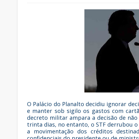
O Palácio do Planalto decidiu ignorar de
e manter sob sigilo os gastos com cart
decreto militar ampara a decisão de não 
trinta dias, no entanto, o STF derrubou o
a movimentação dos créditos destinad
confidenciais do presidente ou de ministr