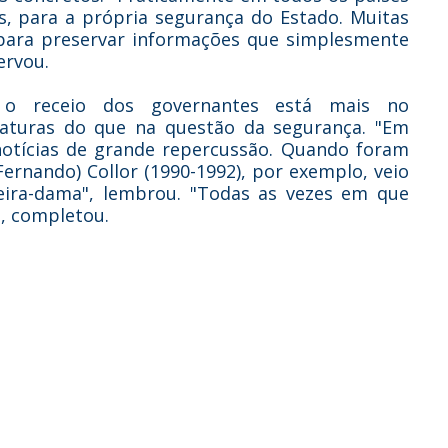
s, para a própria segurança do Estado. Muitas
para preservar informações que simplesmente
ervou.
, o receio dos governantes está mais no
faturas do que na questão da segurança. "Em
notícias de grande repercussão. Quando foram
ernando) Collor (1990-1992), por exemplo, veio
eira-dama", lembrou. "Todas as vezes em que
, completou.