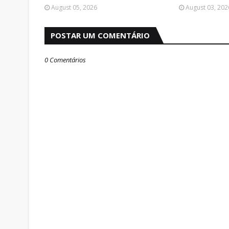
August 05, 2026
August 03, 202
POSTAR UM COMENTÁRIO
0 Comentários