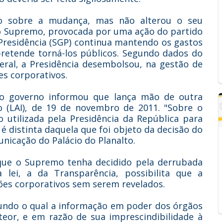
o sobre a mudança, mas não alterou o seu
o Supremo, provocada por uma ação do partido
a Presidência (SGP) continua mantendo os gastos
 pretende torná-los públicos. Segundo dados do
eral, a Presidência desembolsou, na gestão de
es corporativos.
o, o governo informou que lança mão de outra
ão (LAI), de 19 de novembro de 2011. "Sobre o
o utilizada pela Presidência da República para
 é distinta daquela que foi objeto da decisão do
unicação do Palácio do Planalto.
que o Supremo tenha decidido pela derrubada
a lei, a da Transparência, possibilita que a
ões corporativos sem serem revelados.
segundo o qual a informação em poder dos órgãos
teor, e em razão de sua imprescindibilidade à