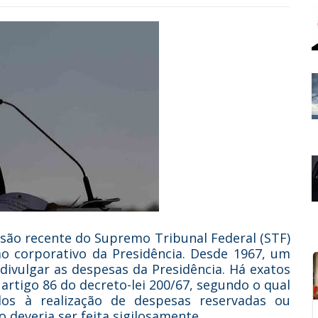
cisão recente do Supremo Tribunal Federal (STF)
ão corporativo da Presidência. Desde 1967, um
divulgar as despesas da Presidência. Há exatos
 artigo 86 do decreto-lei 200/67, segundo o qual
os à realização de despesas reservadas ou
o deveria ser feita sigilosamente.