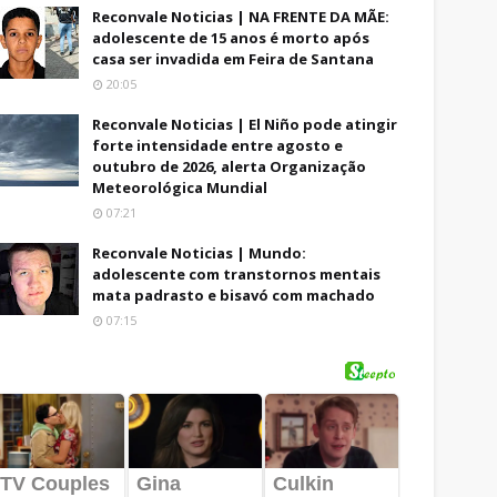
Reconvale Noticias | NA FRENTE DA MÃE:
adolescente de 15 anos é morto após
casa ser invadida em Feira de Santana
20:05
Reconvale Noticias | El Niño pode atingir
forte intensidade entre agosto e
outubro de 2026, alerta Organização
Meteorológica Mundial
07:21
Reconvale Noticias | Mundo:
adolescente com transtornos mentais
mata padrasto e bisavó com machado
07:15