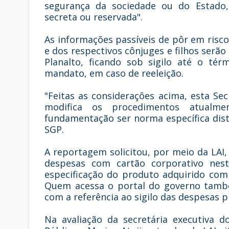
segurança da sociedade ou do Estado, 
secreta ou reservada".
As informações passíveis de pôr em risco
e dos respectivos cônjuges e filhos ser
Planalto, ficando sob sigilo até o té
mandato, em caso de reeleição.
"Feitas as considerações acima, esta S
modifica os procedimentos atualm
fundamentação ser norma específica disti
SGP.
A reportagem solicitou, por meio da LAI
despesas com cartão corporativo nest
especificação do produto adquirido com
Quem acessa o portal do governo tamb
com a referência ao sigilo das despesas p
Na avaliação da secretária executiva 