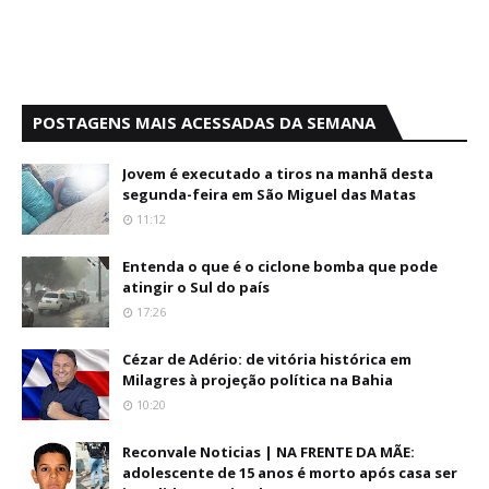
POSTAGENS MAIS ACESSADAS DA SEMANA
Jovem é executado a tiros na manhã desta
segunda-feira em São Miguel das Matas
11:12
Entenda o que é o ciclone bomba que pode
atingir o Sul do país
17:26
Cézar de Adério: de vitória histórica em
Milagres à projeção política na Bahia
10:20
Reconvale Noticias | NA FRENTE DA MÃE:
adolescente de 15 anos é morto após casa ser