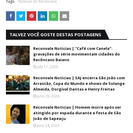
Tags:
Noticias do Recôncavo
TALVEZ VOCÊ GOSTE DESTAS POSTAGENS
Reconvale Noticias | “Café com Canela”:
gravações de série movimentam cidades do
Recôncavo Baiano
July 17, 2026
Reconvale Noticias | SAJ encerra São João com
Arrastão, Copa do Mundo e shows de Solange
Almeida, Dorgival Dantas e Henry Freitas
June 28, 2026
Reconvale Noticias | Homem morre após ser
atingido por espada durante a festa de São
João de Sapeaçu
June 24, 2026