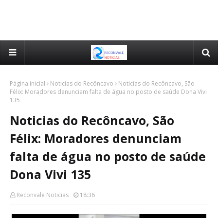
Página inicial
Noticias do Recôncavo
Noticias do Recôncavo, São
Félix: Moradores denunciam falta de água no posto de saúde Dona Vivi
135
Noticias do Recôncavo, São
Félix: Moradores denunciam
falta de água no posto de saúde
Dona Vivi 135
Reconvale Noticias
18:36