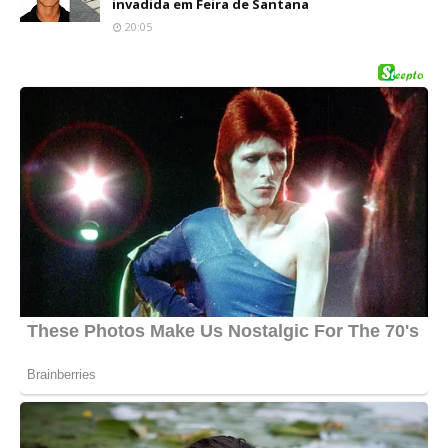
invadida em Feira de Santana
20:05