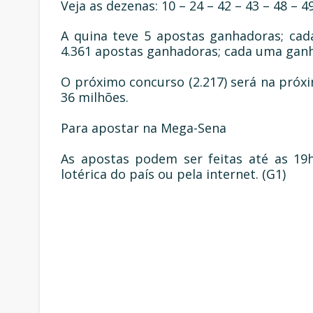
Veja as dezenas: 10 – 24 – 42 – 43 – 48 – 49
A quina teve 5 apostas ganhadoras; cad
4.361 apostas ganhadoras; cada uma ganh
O próximo concurso (2.217) será na próxi
36 milhões.
Para apostar na Mega-Sena
As apostas podem ser feitas até as 19h
lotérica do país ou pela internet. (G1)