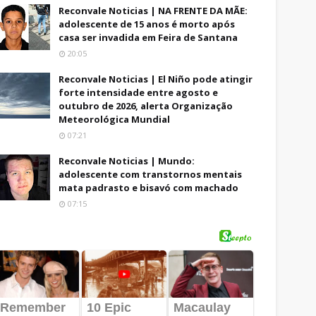
Reconvale Noticias | NA FRENTE DA MÃE:
adolescente de 15 anos é morto após
casa ser invadida em Feira de Santana
20:05
Reconvale Noticias | El Niño pode atingir
forte intensidade entre agosto e
outubro de 2026, alerta Organização
Meteorológica Mundial
07:21
Reconvale Noticias | Mundo:
adolescente com transtornos mentais
mata padrasto e bisavó com machado
07:15