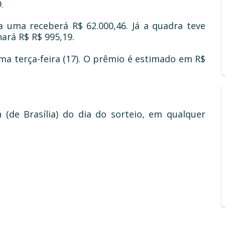
.
a uma receberá R$ 62.000,46. Já a quadra teve
ará R$ R$ 995,19.
ma terça-feira (17). O prêmio é estimado em R$
 (de Brasília) do dia do sorteio, em qualquer