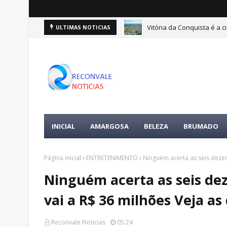
Vitória da Conquista é a 
ULTIMAS NOTICIAS
INICIAL
AMARGOSA
BELEZA
BRUMADO
Página inicial
ENTRETENIMENTO
Ninguém acerta as seis deze
Ninguém acerta as seis de
vai a R$ 36 milhões Veja as
Reconvale Noticias
05:24