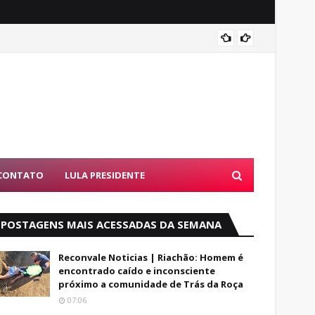
Cézar d
CONTATO
LULA PRESIDENTE
POSTAGENS MAIS ACESSADAS DA SEMANA
Reconvale Noticias | Riachão: Homem é
encontrado caído e inconsciente
próximo a comunidade de Trás da Roça
07:06