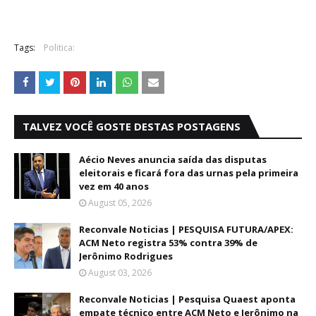
Tags:
Politica:
TALVEZ VOCÊ GOSTE DESTAS POSTAGENS
Aécio Neves anuncia saída das disputas
eleitorais e ficará fora das urnas pela primeira
vez em 40 anos
August 05, 2026
Reconvale Noticias | PESQUISA FUTURA/APEX:
ACM Neto registra 53% contra 39% de
Jerônimo Rodrigues
August 03, 2026
Reconvale Noticias | Pesquisa Quaest aponta
empate técnico entre ACM Neto e Jerônimo na