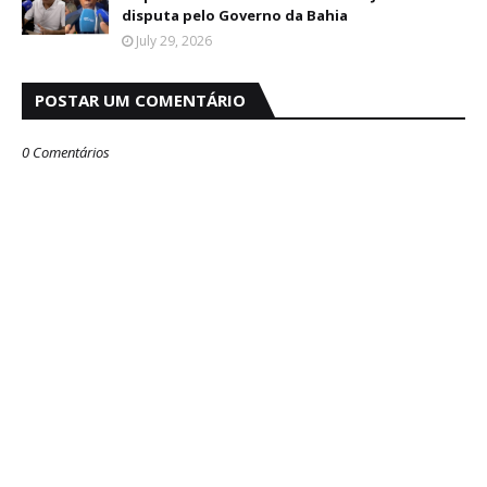
disputa pelo Governo da Bahia
July 29, 2026
POSTAR UM COMENTÁRIO
0 Comentários