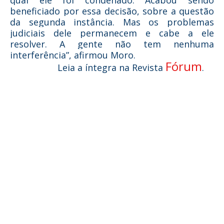
qual ele foi condenado. Acabou sendo
beneficiado por essa decisão, sobre a questão
da segunda instância. Mas os problemas
judiciais dele permanecem e cabe a ele
resolver. A gente não tem nenhuma
interferência”, afirmou Moro.
Fórum
Leia a íntegra na Revista
.