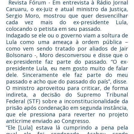
Revista Fórum - Em entrevista à Rádio Jornal
Caruaru, o ex-juiz e atual ministro da Justiça,
Sergio Moro, mostrou que quer desvencilhar
cada vez mais do ex-presidente Lula,
colocando o petista em seu passado.
Indagado se ele ou o governo viam a soltura de
Lula como uma ameaça à ordem pública –
como vem sendo tratado por aliados de Jair
Bolsonaro -, Moro desconversou e disse que o
ex-presidente faz parte do passado. “O ex-
presidente Lula, eu nem gosto muito de falar
dele. Sinceramente ele faz parte do meu
passado e acho que do passado do país”, disse.
O ministro aproveitou para criticar, de forma
indireta, a decisão do Supremo Tribunal
Federal (STF) sobre a inconstitucionalidade da
prisão após condenação em segunda instância,
que ele pressiona para reverter no projeto
anticrime enviado ao Congresso.
“Ele [Lula] estava lá cumprindo a pena pela