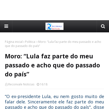
Página inicial
Politica:
Moro: “Lula faz parte do meu passado e acho
que do passado do país”
Moro: “Lula faz parte do meu
passado e acho que do passado
do país”
Reconvale Noticias
16:18
“O ex-presidente Lula, eu nem gosto muito de
falar dele. Sinceramente ele faz parte do meu
passado e acho que do passado do país", disse