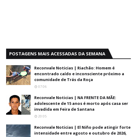
POSTAGENS MAIS ACESSADAS DA SEMANA
Reconvale Noticias | Riachão: Homem é
encontrado caído e inconsciente próximo a
comunidade de Trás da Roça
07:06
Reconvale Noticias | NA FRENTE DA MÃE:
adolescente de 15 anos é morto após casa ser
invadida em Feira de Santana
20:05
Reconvale Noticias | El Niño pode atingir forte
intensidade entre agosto e outubro de 2026,